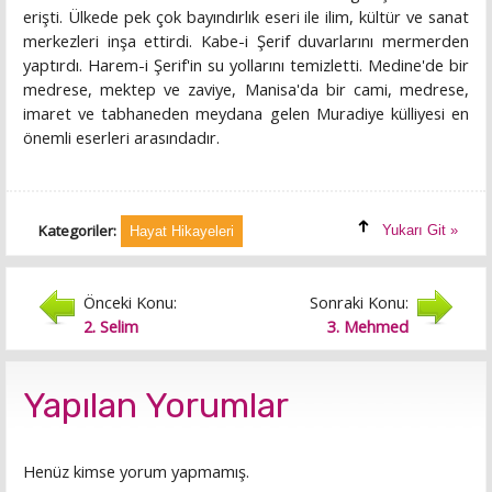
erişti. Ülkede pek çok bayındırlık eseri ile ilim, kültür ve sanat
merkezleri inşa ettirdi. Kabe-i Şerif duvarlarını mermerden
yaptırdı. Harem-i Şerif'in su yollarını temizletti. Medine'de bir
medrese, mektep ve zaviye, Manisa'da bir cami, medrese,
imaret ve tabhaneden meydana gelen Muradiye külliyesi en
önemli eserleri arasındadır.
Kategoriler:
Yukarı Git »
Hayat Hikayeleri
Önceki Konu:
Sonraki Konu:
2. Selim
3. Mehmed
Yapılan Yorumlar
Henüz kimse yorum yapmamış.