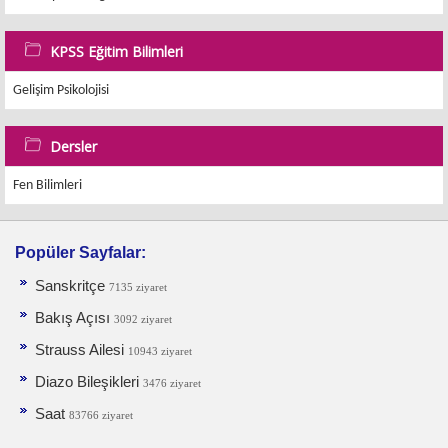
KPSS Eğitim Bilimleri
Gelişim Psikolojisi
Dersler
Fen Bilimleri
Popüler Sayfalar:
Sanskritçe
7135 ziyaret
Bakış Açısı
3092 ziyaret
Strauss Ailesi
10943 ziyaret
Diazo Bileşikleri
3476 ziyaret
Saat
83766 ziyaret