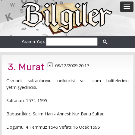
Arama Yap:
3. Murat
08/12/2009 20:17
Osmanlı sultanlarının onikincisi ve İslam halifelerinin
yetmişyedincisi.
Saltanatı: 1574-1595
Babası: İkinci Selim Han - Annesi: Nur Banu Sultan
Doğumu: 4 Temmuz 1546 Vefatı: 16 Ocak 1595