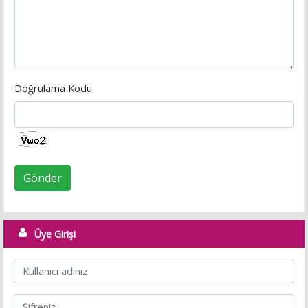
Doğrulama Kodu:
Gönder
Üye Girişi