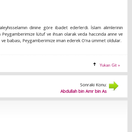
leyhisselamın dinine göre ibadet ederlerdi. İslam alimlerinin
ala Peygamberimize lütuf ve ihsan olarak veda haccında anne ve
nne ve babası, Peygamberimize iman ederek O'na ümmet oldular.
Yukarı Git »
Sonraki Konu:
Abdullah bin Amr bin As