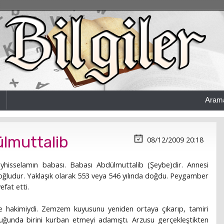
Aram
ülmuttalib
08/12/2009 20:18
sselamın babası. Babası Abdülmuttalib (Şeybe)dir. Annesi
oğludur. Yaklaşık olarak 553 veya 546 yılında doğdu. Peygamber
fat etti.
 hakimiydi. Zemzem kuyusunu yeniden ortaya çıkarıp, tamiri
ğunda birini kurban etmeyi adamıştı. Arzusu gerçekleştikten