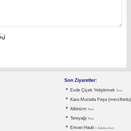
Son Ziyaretler:
Evde Çiçek Yetiştirmek
Yeni
Kara Mustafa Paşa (merzifonlu
Albinizm
Yeni
Tereyağı
Yeni
Erivan Haub
1 dakika önce