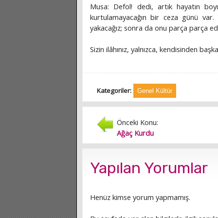
Musa: Defol! dedi, artık hayatın boy
kurtulamayacağın bir ceza günü var
yakacağız; sonra da onu parça parça edi
Sizin ilâhınız, yalnızca, kendisinden başk
Kategoriler:
Genel Kültür
Önceki Konu:
Ağaç Kurdu
Yapılan Yorumlar
Henüz kimse yorum yapmamış.