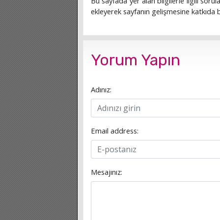
Bu sayfada yer alan bilgilerle ilgili sorula
ekleyerek sayfanın gelişmesine katkıda bu
Yorum Yapın
Adınız:
Email address:
Mesajınız: