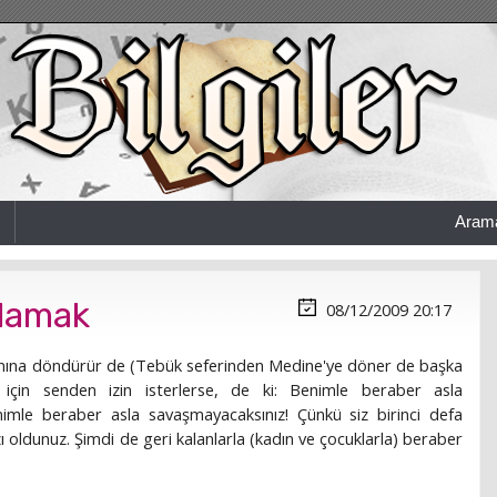
Aram
şlamak
08/12/2009 20:17
yanına döndürür de (Tebük seferinden Medine'ye döner de başka
için senden izin isterlerse, de ki: Benimle beraber asla
imle beraber asla savaşmayacaksınız! Çünkü siz birinci defa
 oldunuz. Şimdi de geri kalanlarla (kadın ve çocuklarla) beraber