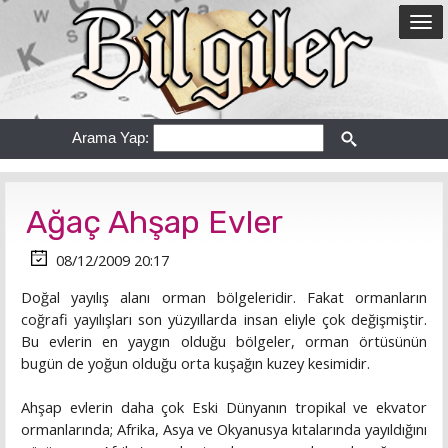
Arama Yap:
Ağaç Ahşap Evler
08/12/2009 20:17
Doğal yayılış alanı orman bölgeleridir. Fakat ormanların
coğrafi yayılışları son yüzyıllarda insan eliyle çok değişmiştir.
Bu evlerin en yaygın olduğu bölgeler, orman örtüsünün
bugün de yoğun olduğu orta kuşağın kuzey kesimidir.
Ahşap evlerin daha çok Eski Dünyanın tropikal ve ekvator
ormanlarında; Afrika, Asya ve Okyanusya kıtalarında yayıldığını