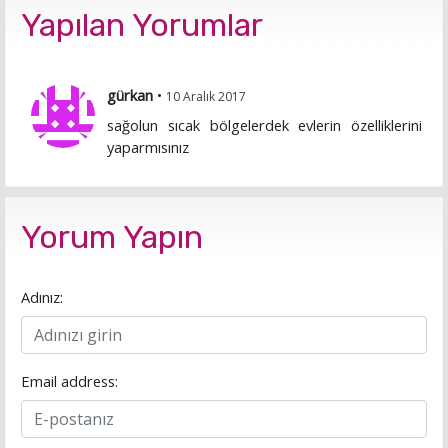
Yapılan Yorumlar
gürkan
•
10 Aralık 2017
sağolun sıcak bölgelerdek evlerin özelliklerini
yaparmısınız
Yorum Yapın
Adınız:
Email address: