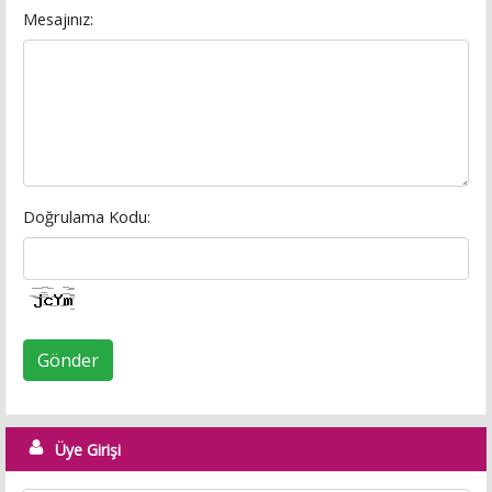
Mesajınız:
Doğrulama Kodu:
Gönder
Üye Girişi