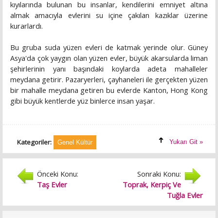
kıyılarında bulunan bu insanlar, kendilerini emniyet altına
almak amacıyla evlerini su içine çakılan kazıklar üzerine
kurarlardı.
Bu gruba suda yüzen evleri de katmak yerinde olur. Güney
Asya'da çok yaygın olan yüzen evler, büyük akarsularda liman
şehirlerinin yanı başındaki koylarda adeta mahalleler
meydana getirir. Pazaryerleri, çayhaneleri ile gerçekten yüzen
bir mahalle meydana getiren bu evlerde Kanton, Hong Kong
gibi büyük kentlerde yüz binlerce insan yaşar.
Kategoriler:
Yukarı Git »
Genel Kültür
Önceki Konu:
Sonraki Konu:
Taş Evler
Toprak, Kerpiç Ve
Tuğla Evler