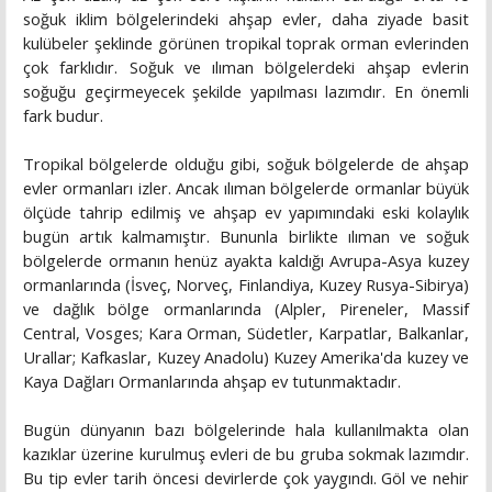
soğuk iklim bölgelerindeki ahşap evler, daha ziyade basit
kulübeler şeklinde görünen tropikal toprak orman evlerinden
çok farklıdır. Soğuk ve ılıman bölgelerdeki ahşap evlerin
soğuğu geçirmeyecek şekilde yapılması lazımdır. En önemli
fark budur.
Tropikal bölgelerde olduğu gibi, soğuk bölgelerde de ahşap
evler ormanları izler. Ancak ılıman bölgelerde ormanlar büyük
ölçüde tahrip edilmiş ve ahşap ev yapımındaki eski kolaylık
bugün artık kalmamıştır. Bununla birlikte ılıman ve soğuk
bölgelerde ormanın henüz ayakta kaldığı Avrupa-Asya kuzey
ormanlarında (İsveç, Norveç, Finlandiya, Kuzey Rusya-Sibirya)
ve dağlık bölge ormanlarında (Alpler, Pireneler, Massif
Central, Vosges; Kara Orman, Südetler, Karpatlar, Balkanlar,
Urallar; Kafkaslar, Kuzey Anadolu) Kuzey Amerika'da kuzey ve
Kaya Dağları Ormanlarında ahşap ev tutunmaktadır.
Bugün dünyanın bazı bölgelerinde hala kullanılmakta olan
kazıklar üzerine kurulmuş evleri de bu gruba sokmak lazımdır.
Bu tip evler tarih öncesi devirlerde çok yaygındı. Göl ve nehir