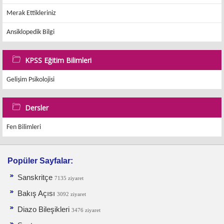
Merak Ettikleriniz
Ansiklopedik Bilgi
KPSS Eğitim Bilimleri
Gelişim Psikolojisi
Dersler
Fen Bilimleri
Popüler Sayfalar:
Sanskritçe
7135 ziyaret
Bakış Açısı
3092 ziyaret
Diazo Bileşikleri
3476 ziyaret