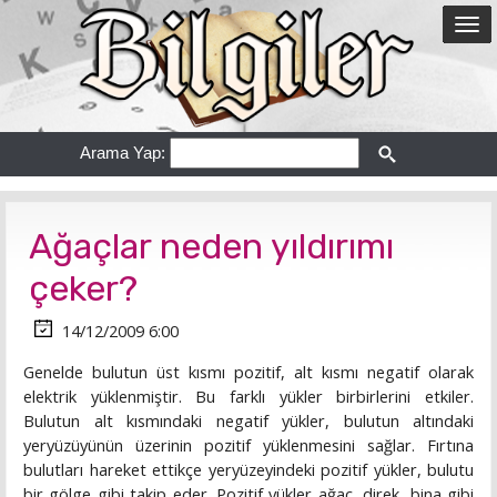
Arama Yap:
Ağaçlar neden yıldırımı
çeker?
14/12/2009 6:00
Genelde bulutun üst kısmı pozitif, alt kısmı negatif olarak
elektrik yüklenmiştir. Bu farklı yükler birbirlerini etkiler.
Bulutun alt kısmındaki negatif yükler, bulutun altındaki
yeryüzüyünün üzerinin pozitif yüklenmesini sağlar. Fırtına
bulutları hareket ettikçe yeryüzeyindeki pozitif yükler, bulutu
bir gölge gibi takip eder. Pozitif yükler ağaç, direk, bina gibi