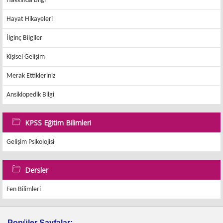
Hakkında Bilgi
Hayat Hikayeleri
İlginç Bilgiler
Kişisel Gelişim
Merak Ettikleriniz
Ansiklopedik Bilgi
KPSS Eğitim Bilimleri
Gelişim Psikolojisi
Dersler
Fen Bilimleri
Popüler Sayfalar: