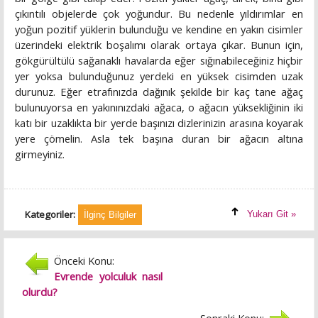
çıkıntılı objelerde çok yoğundur. Bu nedenle yıldırımlar en
yoğun pozitif yüklerin bulunduğu ve kendine en yakın cisimler
üzerindeki elektrik boşalımı olarak ortaya çıkar. Bunun için,
gökgürültülü sağanaklı havalarda eğer sığınabileceğiniz hiçbir
yer yoksa bulunduğunuz yerdeki en yüksek cisimden uzak
durunuz. Eğer etrafınızda dağınık şekilde bir kaç tane ağaç
bulunuyorsa en yakınınızdaki ağaca, o ağacın yüksekliğinin iki
katı bir uzaklıkta bir yerde başınızı dizlerinizin arasına koyarak
yere çömelin. Asla tek başına duran bir ağacın altına
girmeyiniz.
Kategoriler:
Yukarı Git »
İlginç Bilgiler
Önceki Konu:
Evrende yolculuk nasıl
olurdu?