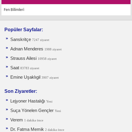
Fen Bilimleri
Popüler Sayfalar:
Sanskritçe
7247 ziyaret
Adnan Menderes
1988 ziyaret
Strauss Ailesi
10958 ziyaret
Saat
83783 ziyaret
Emine Uşaklıgil
3907 ziyaret
Son Ziyaretler:
Lejyoner Hastalığı
Yeni
Suça Yönelen Gençler
Yeni
Verem
1 dakika önce
Dr. Fatma Memik
2 dakika önce