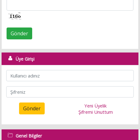
Gönder
Üye Girişi
Yeni Üyelik
Gönder
Şifremi Unuttum
Genel Bilgiler