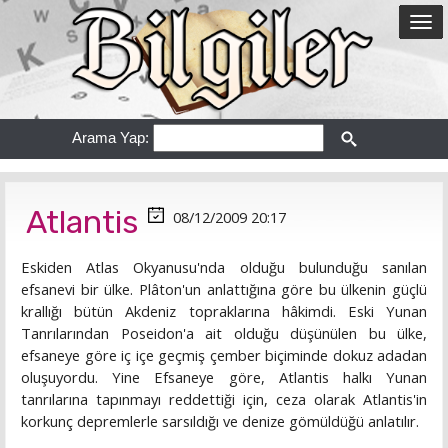
Arama Yap:
Atlantis
08/12/2009 20:17
Eskiden Atlas Okyanusu'nda olduğu bulunduğu sanılan
efsanevi bir ülke. Plâton'un anlattığına göre bu ülkenin güçlü
krallığı bütün Akdeniz topraklarına hâkimdi. Eski Yunan
Tanrılarından Poseidon'a ait olduğu düşünülen bu ülke,
efsaneye göre iç içe geçmiş çember biçiminde dokuz adadan
oluşuyordu. Yine Efsaneye göre, Atlantis halkı Yunan
tanrılarına tapınmayı reddettiği için, ceza olarak Atlantis'in
korkunç depremlerle sarsıldığı ve denize gömüldüğü anlatılır.