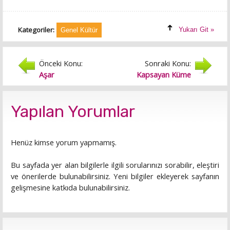
Kategoriler:
Yukarı Git »
Genel Kültür
Önceki Konu:
Sonraki Konu:
Aşar
Kapsayan Küme
Yapılan Yorumlar
Henüz kimse yorum yapmamış.
Bu sayfada yer alan bilgilerle ilgili sorularınızı sorabilir, eleştiri
ve önerilerde bulunabilirsiniz. Yeni bilgiler ekleyerek sayfanın
gelişmesine katkıda bulunabilirsiniz.