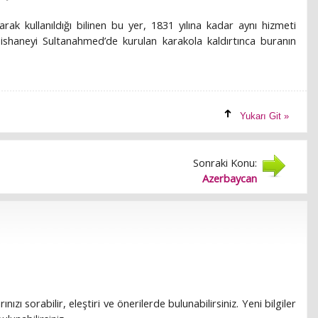
ak kullanıldığı bilinen bu yer, 1831 yılına kadar aynı hizmeti
shaneyi Sultanahmed’de kurulan karakola kaldırtınca buranın
Yukarı Git »
Sonraki Konu:
Azerbaycan
rınızı sorabilir, eleştiri ve önerilerde bulunabilirsiniz. Yeni bilgiler