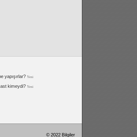
ne yapışırlar?
Yeni
kast kimeydi?
Yeni
© 2022 Bilgiler