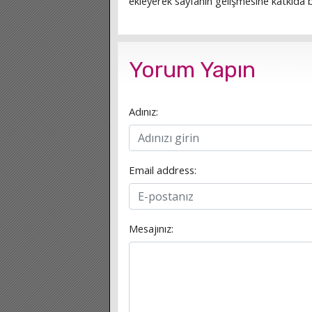
ekleyerek sayfanın gelişmesine katkıda bu
Yorum Yapın
Adınız:
Email address:
Mesajınız: