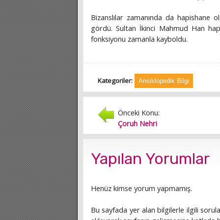
Bizanslılar zamanında da hapishane olar
gördü. Sultan İkinci Mahmud Han hapi
fonksiyonu zamanla kayboldu.
Kategoriler:
Ansiklopedik Bilgi
Önceki Konu:
Çoruh Nehri
Yapılan Yorumlar
Henüz kimse yorum yapmamış.
Bu sayfada yer alan bilgilerle ilgili sorula