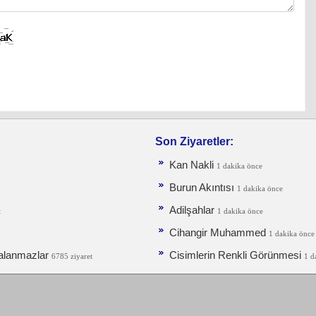
Son Ziyaretler:
Kan Nakli
1 dakika önce
Burun Akıntısı
1 dakika önce
Adilşahlar
t
1 dakika önce
Cihangir Muhammed
1 dakika önce
alanmazlar
Cisimlerin Renkli Görünmesi
6785 ziyaret
1 d