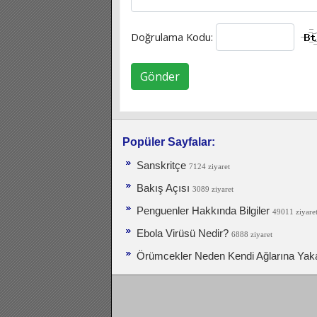
Doğrulama Kodu:
Gönder
Popüler Sayfalar:
Sanskritçe
7124 ziyaret
Bakış Açısı
3089 ziyaret
Penguenler Hakkında Bilgiler
49011 ziyare
Ebola Virüsü Nedir?
6888 ziyaret
Örümcekler Neden Kendi Ağlarına Yak