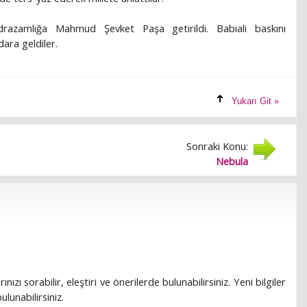
azamlığa Mahmud Şevket Paşa getirildi. Babıali baskını
idara geldiler.
Yukarı Git »
Sonraki Konu:
Nebula
rınızı sorabilir, eleştiri ve önerilerde bulunabilirsiniz. Yeni bilgiler
lunabilirsiniz.