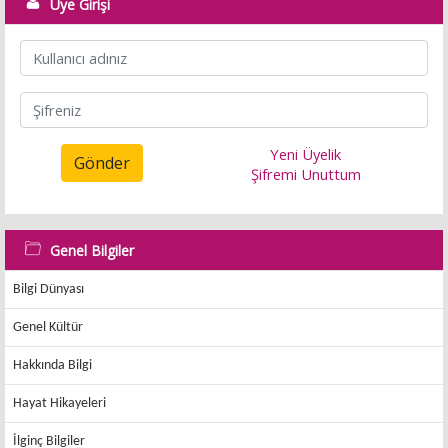
Üye Girişi
Yeni Üyelik
Gönder
Şifremi Unuttum
Genel Bilgiler
Bilgi Dünyası
Genel Kültür
Hakkında Bilgi
Hayat Hikayeleri
İlginç Bilgiler