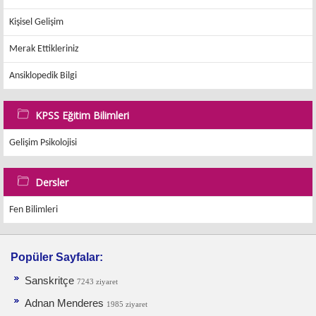
Kişisel Gelişim
Merak Ettikleriniz
Ansiklopedik Bilgi
KPSS Eğitim Bilimleri
Gelişim Psikolojisi
Dersler
Fen Bilimleri
Popüler Sayfalar:
Sanskritçe
7243 ziyaret
Adnan Menderes
1985 ziyaret