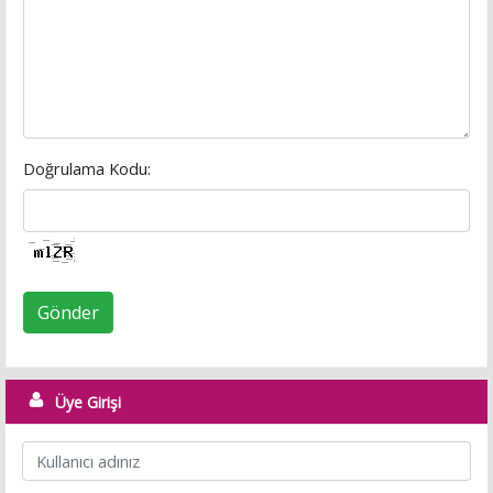
Doğrulama Kodu:
Gönder
Üye Girişi