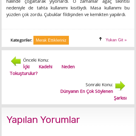
halinde çoğaltarak yiyorlardı. O zamanlar ağaç sıkıntısı
nedeniyle de tahta kullanımı kısıtlıydı. Masa kullanımı bu
yüzden çok zordu. Çubuklar fildişinden ve kemikten yapılırdı.
Kategoriler:
Yukarı Git »
Merak Ettikleriniz
Önceki Konu:
İçki Kadehi Neden
Tokuşturulur?
Sonraki Konu:
Dünyanın En Çok Söylenen
Şarkısı
Yapılan Yorumlar