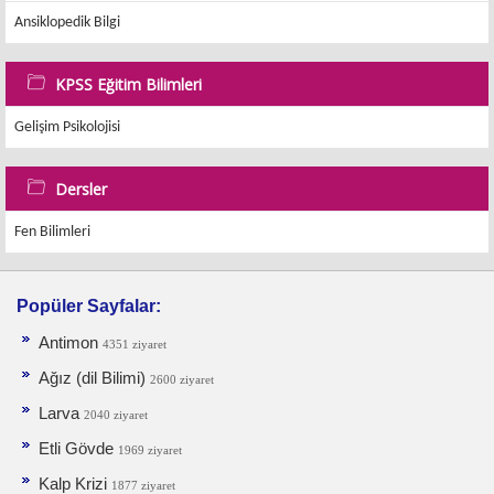
Ansiklopedik Bilgi
KPSS Eğitim Bilimleri
Gelişim Psikolojisi
Dersler
Fen Bilimleri
Popüler Sayfalar:
Antimon
4351 ziyaret
Ağız (dil Bilimi)
2600 ziyaret
Larva
2040 ziyaret
Etli Gövde
1969 ziyaret
Kalp Krizi
1877 ziyaret