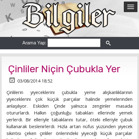
Arama Yap:
Çinliler Niçin Çubukla Yer
03/08/2014 18:52
Çinlilerin yiyeceklerini çubukla yeme alışkanlıklarının
yiyeceklerini çok küçük parçalar halinde yemelerinden
anlaşılıyor. Eskiden Çinde yalnızca zenginler masada
otururlardı. Halkın çoğunluğu tabakları ellerinde yemek
yerlerdi. Bir elleriyle tabaklarını tutar, öteki elleriyle çubuk
kullanarak beslenirlerdi. Hızla artan nüfus yüzünden yiyecek
sıkıntısı çeken çinliler önlerindeki yiyeceği küçük parçalar