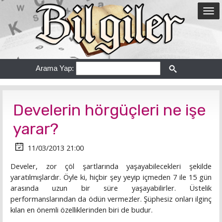
Arama Yap:
Develerin hörgüçleri ne işe
yarar?
11/03/2013 21:00
Develer, zor çöl şartlarında yaşayabilecekleri şekilde
yaratılmışlardır. Öyle ki, hiçbir şey yeyip içmeden 7 ile 15 gün
arasında uzun bir süre yaşayabilirler. Üstelik
performanslarından da ödün vermezler. Şüphesiz onları ilginç
kılan en önemli özelliklerinden biri de budur.