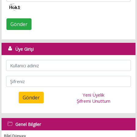
Gönder
Üye Girişi
Yeni Üyelik
Gönder
Şifremi Unuttum
Genel Bilgiler
Bilgi Dünyası