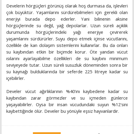
Develerin hörgüçleri görünüş olarak hoş durmasa da, işlevleri
çok büyüktür. Yaşamlarını sürdürebilmeleri için gerekli olan
enerjiyi burada depo ederler. Yani bilinenin aksine
hörgüçlerinde su değil, yağ depolarlar. Uzun süreli açıklık
durumunda hörgüçlerindeki yağı enerjiye çevirerek
yaşamlarını sürdürürler. Suyu depo etmek içinse vücutlarını,
özellikle de kan dolaşım sistemlerini kullanırlar. Bu da onları
su kaybından etkin bir biçimde korur. Öte yandan vücut
ısılarını ayarlayabilme özellikleri de su kaybını minimum
seviyeyede tutar. Uzun süreli susuzluk döneminden sonra bir
su kaynağı bulduklarında bir seferde 225 litreye kadar su
içebilirler.
Develer vücut ağırlıklarının %40'ını kaybedene kadar su
kaybından zarar görmezler ve su içmeden günlerce
yaşayabilirler. Oysa bir insan vücudundaki suyun %12'sini
kaybettiğinde ölür. Develer bu yönüyle eşsiz hayvanlardır.