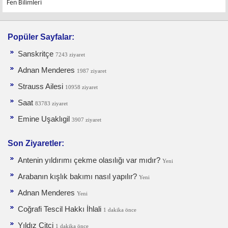
Fen Bilimleri
Popüler Sayfalar:
Sanskritçe
7243 ziyaret
Adnan Menderes
1987 ziyaret
Strauss Ailesi
10958 ziyaret
Saat
83783 ziyaret
Emine Uşaklıgil
3907 ziyaret
Son Ziyaretler:
Antenin yıldırımı çekme olasılığı var mıdır?
Yeni
Arabanın kışlık bakımı nasıl yapılır?
Yeni
Adnan Menderes
Yeni
Coğrafi Tescil Hakkı İhlali
1 dakika önce
Yıldız Çitçi
1 dakika önce