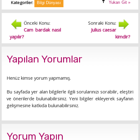
Kategoriler:
Yukarı Git »
Bilgi Dünyası
Önceki Konu:
Sonraki Konu:
Cam bardak nasıl
Julius caesar
yapılır?
kimdir?
Yapılan Yorumlar
Henüz kimse yorum yapmamış.
Bu sayfada yer alan bilgilerle ilgili sorularınızı sorabilir, eleştiri
ve önerilerde bulunabilirsiniz. Yeni bilgiler ekleyerek sayfanın
gelişmesine katkıda bulunabilirsiniz.
Yorum Yapın