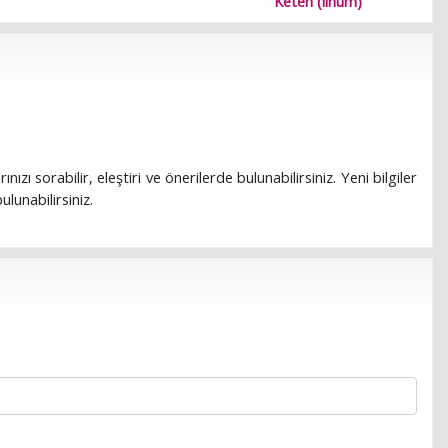
Keten (linum)
rınızı sorabilir, eleştiri ve önerilerde bulunabilirsiniz. Yeni bilgiler
lunabilirsiniz.