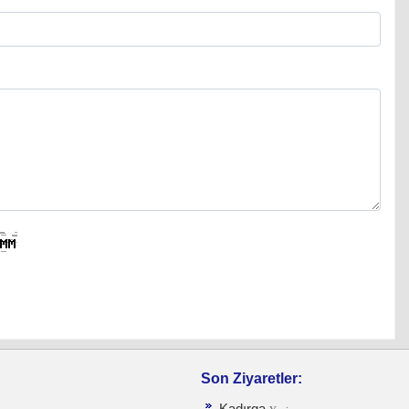
Son Ziyaretler:
Kadırga