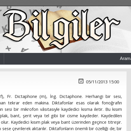
Aram
05/11/2013 15:00
f), Fr. Dictaphone (m), İng. Dictaphone. Herhangi bir sesi,
man tekrar eden makina. Diktafonlar esas olarak fonoğrafın
n sesi bir mikrofon vâsıtasıyle kaydedici kısma iletir. Bu kısım
i plak, bant, şerit veya tel gibi bir cisme kaydeder. Kaydedilen
 olur. Kaydedici kısım plak veya bant üzerinden geçince titreşir.
m sese çevrilerek aktarılır. Diktafonların önemli bir özelliği de; bir