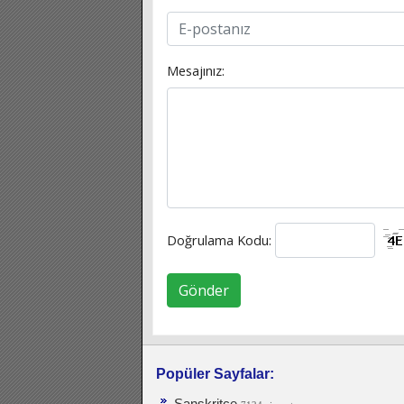
Mesajınız:
Doğrulama Kodu:
Gönder
Popüler Sayfalar:
Sanskritçe