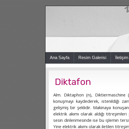
Ana Sayfa
Resim Galerisi
İletişim
Diktafon
Alm. Diktaphon (n), Diktiermaschine (
konuşmayı kaydederek, istenildiği za
gelişmiş bir şeklidir. Makinaya konuşanı
elektrik akımı olarak aldığı titreşimler
sesin dinlenmesinde ise bu işlemin tersi
Yine elektrik akımı olarak iletilen titreşi