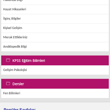
Hakkında Bilgi
Hayat Hikayeleri
İlginç Bilgiler
Kişisel Gelişim
Merak Ettikleriniz
Ansiklopedik Bilgi
KPSS Eğitim Bilimleri
Gelişim Psikolojisi
Dersler
Fen Bilimleri
Popüler Sayfalar: