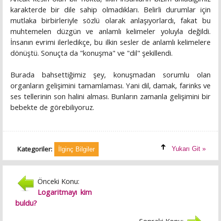
karakterde bir dile sahip olmadıkları. Belirli durumlar için
mutlaka birbirleriyle sözlü olarak anlaşıyorlardı, fakat bu
muhtemelen düzgün ve anlamlı kelimeler yoluyla değildi.
İnsanın evrimi ilerledikçe, bu ilkin sesler de anlamlı kelimelere
dönüştü. Sonuçta da "konuşma" ve "dil" şekillendi.
Burada bahsettiğimiz şey, konuşmadan sorumlu olan
organların gelişimini tamamlaması. Yani dil, damak, farinks ve
ses tellerinin son halini alması. Bunların zamanla gelişimini bir
bebekte de görebiliyoruz.
Kategoriler:
Yukarı Git »
İlginç Bilgiler
Önceki Konu:
Logaritmayı kim
buldu?