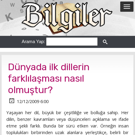
Arama Yap:
Dünyada ilk dillerin
farklılaşması nasıl
olmuştur?
12/12/2009 6:00
Yaşayan her dil, büyük bir çeşitliliğe ve bolluğa sahip. Her
dilin, benzer kavramları veya düşünceleri açıklama ve ifade
etme şekli farklı. Bunda bir sürü etken var. Örneğin insan
toplulukları birbirinden uzak alanlara yerleştikçe, belirli bir