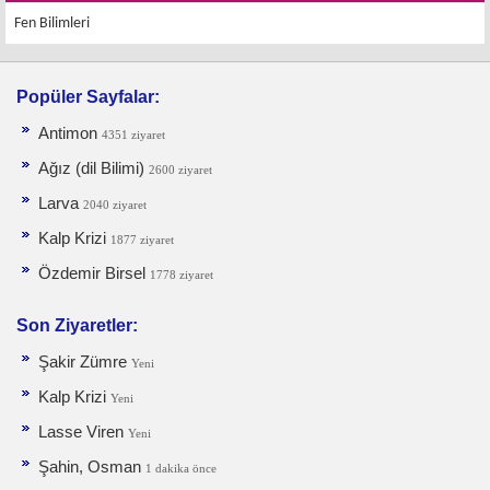
Fen Bilimleri
Popüler Sayfalar:
Antimon
4351 ziyaret
Ağız (dil Bilimi)
2600 ziyaret
Larva
2040 ziyaret
Kalp Krizi
1877 ziyaret
Özdemir Birsel
1778 ziyaret
Son Ziyaretler:
Şakir Zümre
Yeni
Kalp Krizi
Yeni
Lasse Viren
Yeni
Şahin, Osman
1 dakika önce