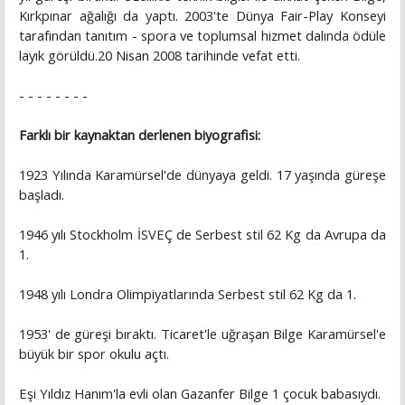
Kırkpınar ağalığı da yaptı. 2003'te Dünya Fair-Play Konseyi
tarafından tanıtım - spora ve toplumsal hizmet dalında ödüle
layık görüldü.20 Nisan 2008 tarihinde vefat etti.
- - - - - - - -
Farklı bir kaynaktan derlenen biyografisi:
1923 Yılında Karamürsel'de dünyaya geldi. 17 yaşında güreşe
başladı.
1946 yılı Stockholm İSVEÇ de Serbest stil 62 Kg da Avrupa da
1.
1948 yılı Londra Olimpiyatlarında Serbest stil 62 Kg da 1.
1953' de güreşi bıraktı. Ticaret'le uğraşan Bilge Karamürsel'e
büyük bir spor okulu açtı.
Eşi Yıldız Hanım'la evli olan Gazanfer Bilge 1 çocuk babasıydı.