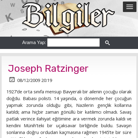
Arama Yap:
Joseph Ratzinger
08/12/2009 20:19
1927’de orta sınıfa mensup Bavyeralı bir ailenin çocuğu olarak
doğdu. Babası polisti. 14 yaşında, o dönemde her çocuğun
yapmak zorunda olduğu gibi, Nazilerin gençlik kollarına
katıldı; ama hiçbir zaman gönüllü bir katılımcı olmadı. Savaş
patlak verince ilahiyat eğitimine ara vermek zorunda kaldı ve
kendini Münih’teki bir uçaksavar birliğinde buldu. Savaşın
sonlarına doğru ordudan kaçmasına rağmen 1945’te bir süre