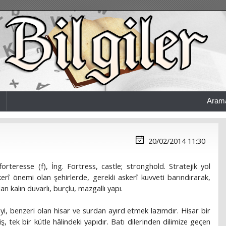
Aram
20/02/2014 11:30
orteresse (f), İng. Fortress, castle; stronghold. Stratejik yol
rî önemi olan şehirlerde, gerekli askerî kuvveti barındırarak,
n kalın duvarlı, burçlu, mazgallı yapı.
eyi, benzeri olan hisar ve surdan ayırd etmek lazımdır. Hisar bir
 tek bir kütle hâlindeki yapıdır. Batı dilerinden dilimize geçen