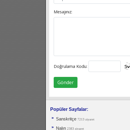
Mesajınız:
Doğrulama Kodu:
Gönder
Popüler Sayfalar:
Sanskritçe
7213 ziyaret
Nalın
2383 ziyaret