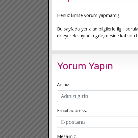
Henüz kimse yorum yapmamış.
Bu sayfada yer alan bilgilerle ilgili sorula
ekleyerek sayfanın gelişmesine katkıda bu
Yorum Yapın
Adınız:
Email address:
Mesajınız: