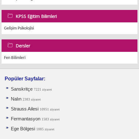
KPSS Eğitim Bilimleri
Gelişim Psikolojisi
Dersler
Fen Bilimleri
Popüler Sayfalar:
Sanskritçe
7221 ziyaret
Nalın
2383 ziyaret
Strauss Ailesi
10951 ziyaret
Fermantasyon
1583 ziyaret
Ege Bölgesi
1885 ziyaret