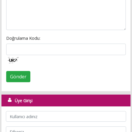
Doğrulama Kodu:
Gönder
Üye Girişi