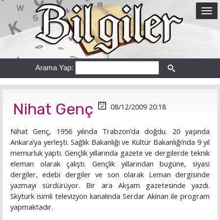
Arama Yap:
Nihat Genç
08/12/2009 20:18
Nihat Genç, 1956 yılında Trabzon’da doğdu. 20 yaşında
Ankara’ya yerleşti. Sağlık Bakanlığı ve Kültür Bakanlığı’nda 9 yıl
memurluk yaptı. Gençlik yıllarında gazete ve dergilerde teknik
eleman olarak çalıştı. Gençlik yıllarından bugüne, siyasi
dergiler, edebi dergiler ve son olarak Leman dergisinde
yazmayı sürdürüyor. Bir ara Akşam gazetesinde yazdı.
Skyturk isimli televizyon kanalında Serdar Akinan ile program
yapmaktadır.