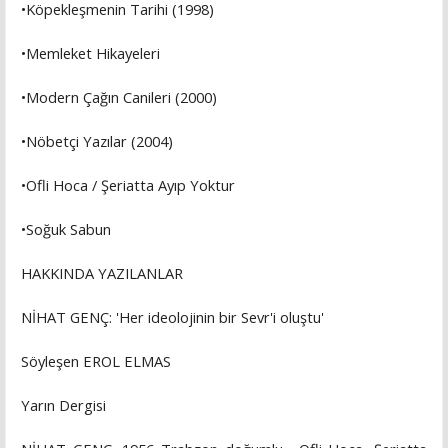
•Köpekleşmenin Tarihi (1998)
•Memleket Hikayeleri
•Modern Çağın Canileri (2000)
•Nöbetçi Yazılar (2004)
•Ofli Hoca / Şeriatta Ayıp Yoktur
•Soğuk Sabun
HAKKINDA YAZILANLAR
NİHAT GENÇ: 'Her ideolojinin bir Sevr'i oluştu'
Söyleşen EROL ELMAS
Yarın Dergisi