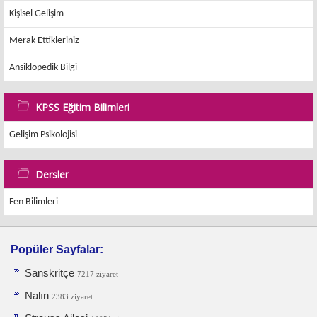
Kişisel Gelişim
Merak Ettikleriniz
Ansiklopedik Bilgi
KPSS Eğitim Bilimleri
Gelişim Psikolojisi
Dersler
Fen Bilimleri
Popüler Sayfalar:
Sanskritçe
7217 ziyaret
Nalın
2383 ziyaret