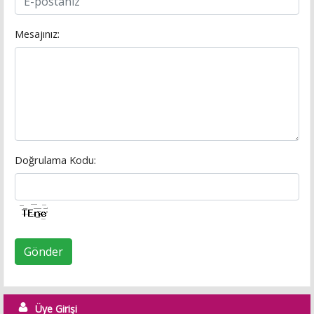
Mesajınız:
Doğrulama Kodu:
Gönder
Üye Girişi