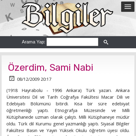
Arama Yap:
Özerdim, Sami Nabi
08/12/2009 20:17
(1918 Hayrabolu - 1996 Ankara) Türk yazarı. Ankara
Üniversitesi Dil ve Tarih Coğrafya Fakültesi Macar Dili ve
Edebiyatı Bölümünü bitirdi. Kısa bir süre edebiyat
öğretmenliği yaptı. Etnografya Müzesinde ve Milli
Kütüphanede uzman olarak çalıştı. Milli Kütüphaneye müdür
oldu. Türk dil Kurumu genel yazmanlığı yaptı. Siyasal Bilgiler
Fakültesi Basın ve Yayın Yüksek Okulu öğretim üyesi oldu.