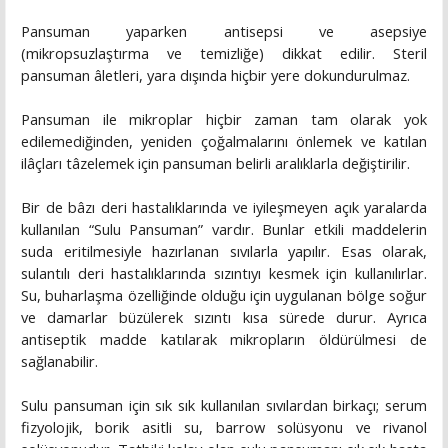
Pansuman yaparken antisepsi ve asepsiye
(mikropsuzlaştırma ve temizliğe) dikkat edilir. Steril
pansuman âletleri, yara dışında hiçbir yere dokundurulmaz.
Pansuman ile mikroplar hiçbir zaman tam olarak yok
edilemediğinden, yeniden çoğalmalarını önlemek ve katılan
ilâçları tâzelemek için pansuman belirli aralıklarla değiştirilir.
Bir de bâzı deri hastalıklarında ve iyileşmeyen açık yaralarda
kullanılan “Sulu Pansuman” vardır. Bunlar etkili maddelerin
suda eritilmesiyle hazırlanan sıvılarla yapılır. Esas olarak,
sulantılı deri hastalıklarında sızıntıyı kesmek için kullanılırlar.
Su, buharlaşma özelliğinde olduğu için uygulanan bölge soğur
ve damarlar büzülerek sızıntı kısa sürede durur. Ayrıca
antiseptik madde katılarak mikropların öldürülmesi de
sağlanabilir.
Sulu pansuman için sık sık kullanılan sıvılardan birkaçı; serum
fizyolojik, borik asitli su, barrow solüsyonu ve rivanol