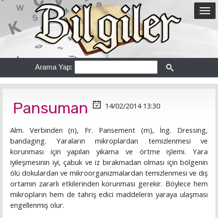
Arama Yap:
Pansuman
14/02/2014 13:30
Alm. Verbinden (n), Fr. Pansement (m), İng. Dressing,
bandaging. Yaraların mikroplardan temizlenmesi ve
korunması için yapılan yıkama ve örtme işlemi. Yara
iyileşmesinin iyi, çabuk ve iz bırakmadan olması için bölgenin
ölü dokulardan ve mikroorganizmalardan temizlenmesi ve dış
ortamın zararlı etkilerinden korunması gerekir. Böylece hem
mikropların hem de tahriş edici maddelerin yaraya ulaşması
engellenmiş olur.