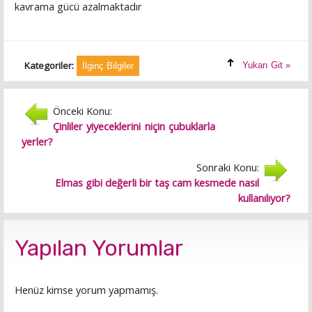
kavrama gücü azalmaktadır
Kategoriler:
Yukarı Git »
İlginç Bilgiler
Önceki Konu:
Çinliler yiyeceklerini niçin çubuklarla
yerler?
Sonraki Konu:
Elmas gibi değerli bir taş cam kesmede nasıl
kullanılıyor?
Yapılan Yorumlar
Henüz kimse yorum yapmamış.