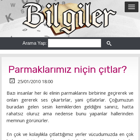
Arama Yap:
Parmaklarımız niçin çıtlar?
25/01/2010 18:00
Bazı insanlar her iki elinin parmaklarını birbirine geçirerek ve
onları gererek ses çıkartırlar, yani çıtlatırlar. Çoğumuzun
buradan gelen sesin kemiklerden geldiğini sanırız, hatta
rahatsız oluruz ama nedense bunu yapanlar hallerinden
memnun görünürler.
En çok ve kolaylıkla çıtlattığımız yerler vücudumuzda en çok