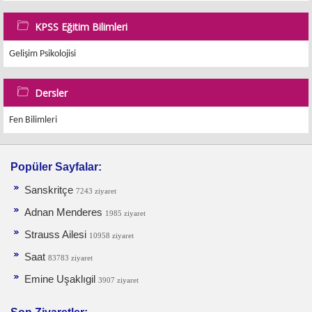
KPSS Eğitim Bilimleri
Gelişim Psikolojisi
Dersler
Fen Bilimleri
Popüler Sayfalar:
Sanskritçe
7243 ziyaret
Adnan Menderes
1985 ziyaret
Strauss Ailesi
10958 ziyaret
Saat
83783 ziyaret
Emine Uşaklıgil
3907 ziyaret