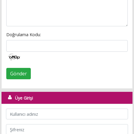
Doğrulama Kodu:
Gönder
Üye Girişi