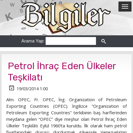
Arama Yap:
Petrol İhraç Eden Ülkeler
Teşkilatı
19/03/2014 1:00
Alm. OPEC, Fr. OPEC, İng. Organization of Petroleum
Exporting Countries (OPEC). İngilizce “Organization of
Petroleum Exporting Countries” terkibinin baş harflerinden
meydana gelen “OPEC” diye meşhur olan Petrol İhraç Eden
Ülkeler Teşkilâtı Eylül 1960’ta kuruldu. İlk olarak ham petrol
fiyatlarındaki düşüşü durdurmak gâyesiyle Venezuela’nın