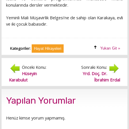
konularında dersler vermektedir.
Yeminli Mali Müşavirlik Belgesi'ne de sahip olan Karakaya, evli
ve iki çocuk babasıdır.
Kategoriler:
Yukarı Git »
Hayat Hikayeleri
Önceki Konu:
Sonraki Konu:
Hüseyin
Yrd. Doç. Dr.
Karabulut
İbrahim Erdal
Yapılan Yorumlar
Henüz kimse yorum yapmamış.