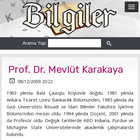
Arama Yap:
Prof. Dr. Mevlüt Karakaya
08/12/2009 20:22
1963 yılında Bala Çavuşlu Köyünde doğdu. 1981 yılında
Ankara Ticaret Lisesi Bankacılık Bölümünden, 1985 yılında da
Gazi Üniversitesi İktisadi ve İdari Bilimler Fakültesi İşletme
Bölümü'nden mezun oldu. 1994 yılında Doçent, 2001 yılında
da Profesör oldu. Değişik tarihlerde ABD Indiana, Purdue ve
Michagine State Üniversitelerinde akademik çalışmalarda
bulundu.