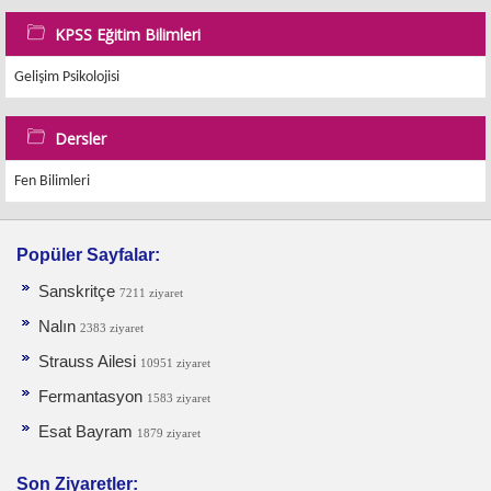
KPSS Eğitim Bilimleri
Gelişim Psikolojisi
Dersler
Fen Bilimleri
Popüler Sayfalar:
Sanskritçe
7211 ziyaret
Nalın
2383 ziyaret
Strauss Ailesi
10951 ziyaret
Fermantasyon
1583 ziyaret
Esat Bayram
1879 ziyaret
Son Ziyaretler: