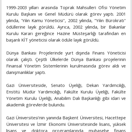
1999-2003 yılları arasında Toprak Mahsulleri Ofisi Yönetim
Kurulu Başkanı ve Genel Müdürü olarak görev yaptı. 2001
yılında, 'Yılın Kamu Yöneticisi'', 2002 yılında, "Yılın Bürokratı''
ödüllerine layık görüldü. Ayrıca, 2002 yılında, bir Bakanlar
Kurulu Kararı gereğince Hazine Müsteşarlığı tarafından en
başarılı KİT yöneticisi olarak ödüle layık görüldü.
Dünya Bankası Projelerinde yurt dışında Finans Yöneticisi
olarak çalıştı. Çeşitli Ülkelerde Dünya Bankası projelerinin
Finansal Yönetim Sistemlerinin kurulmasında görev aldı ve
danışmanlıklar yaptı.
Gazi Üniversiteside, Senato Üyeliği, Dekan Yardımcılığı,
Enstitü Müdür Yardımcılığı, Fakülte Kurulu Üyeliği, Fakülte
Yönetim Kurulu Üyeliği, Anabilim Dalı Başkanlığı gibi idari ve
akademik görevlerde bulundu.
Gazi Üniversitesi'nin yanında Başkent Üniversitesi, Hacettepe
Üniversitesi ve İzmir Ekonomi Üniversitesinde lisans, yüksek
lisans ve doktora programlarında muhasebe finans