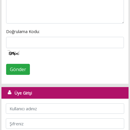
Doğrulama Kodu:
Gönder
Üye Girişi