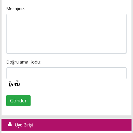
Mesajınız:
Doğrulama Kodu:
Gönder
Üye Girişi