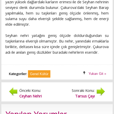
yazın yüksek dağlardaki karların erimesi ile de Seyhan nehrinin
seviyesi denk durumda bulunur. Çukurova'daki Seyhan Barajı
yapılmakla, hem su taşkınları geniş ölçüde önlenmiş, hem
sulama suyu daha elverişli şekilde sağlanmış, hem de enerji
elde edilmiştir.
Seyhan nehri yatağını geniş ölçüde doldurduğundan su
taşkınlarına elverişli olmamıştır. Bu nehir, yanındaki ırmaklarla
birlikte, deltasını kısa süre içinde çok genişletmiştir. Çukurova
adı ile anılan geniş düzlükler buradaki nehirlerin eseridir.
Kategoriler:
Yukarı Git »
Genel Kültür
Önceki Konu:
Sonraki Konu:
Ceyhan Nehri
Tarsus Çayı