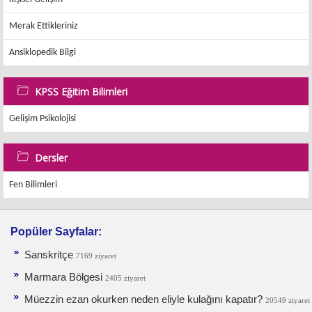
Merak Ettikleriniz
Ansiklopedik Bilgi
KPSS Eğitim Bilimleri
Gelişim Psikolojisi
Dersler
Fen Bilimleri
Popüler Sayfalar:
Sanskritçe
7169 ziyaret
Marmara Bölgesi
2405 ziyaret
Müezzin ezan okurken neden eliyle kulağını kapatır?
20549 ziyaret