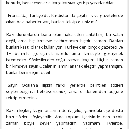
konuda, beni sevenlerle karşı karşıya getirip yararlandılar.
-Fransa'da, Türkiye'de, Kürdistan'da çeşitli Tv ve gazetelerde
çıkan bazı haberler var, bunları tekzip ettiniz mi?
Bazı durumlarda bana olan hakaretleri anlattım, bu yalan
değil, ama hiç kimseye saldırmadım hiçbir zaman. Bazıları
bunları kasti olarak kullanıyor. Türkiye'den birçok gazeteci ve
Tv benimle görüşmek istedi, ama kimseyle görüşmek
istemedim. Söyleşilerden çoğu zaman kaçtım. Hiçbir zaman
bir kimseye sayın Öcalan'ın ismini anarak eleştiri yapmamışım,
bunlar benim işim değil.
-Sayın Öcalan'a ilişkin farklı yerlerde belirtilen sözleri
söylemediğinizi belirtiyorsunuz, ama o dönemden bugüne
tekzip etmediniz...
Bazen kişiler, kızgın anlarına denk gelip, yanındaki eşe-dosta
bazı sözler söyleyebilir. Ama toplum içerisinde ben hiçbir
zaman böyle şeyler yapmadım, yapmam. Tv'lerde,