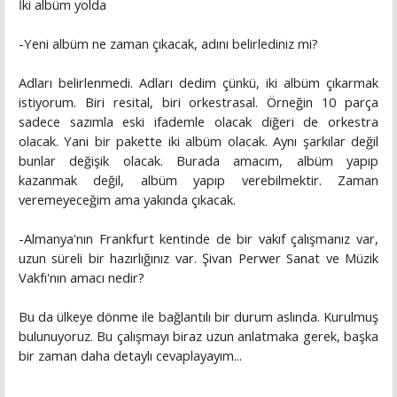
İki albüm yolda
-Yeni albüm ne zaman çıkacak, adını belirlediniz mi?
Adları belirlenmedi. Adları dedim çünkü, iki albüm çıkarmak
istiyorum. Biri resital, biri orkestrasal. Örneğin 10 parça
sadece sazımla eski ifademle olacak diğeri de orkestra
olacak. Yani bir pakette iki albüm olacak. Aynı şarkılar değil
bunlar değişik olacak. Burada amacım, albüm yapıp
kazanmak değil, albüm yapıp verebilmektir. Zaman
veremeyeceğim ama yakında çıkacak.
-Almanya'nın Frankfurt kentinde de bir vakıf çalışmanız var,
uzun süreli bir hazırlığınız var. Şivan Perwer Sanat ve Müzik
Vakfı'nın amacı nedir?
Bu da ülkeye dönme ile bağlantılı bir durum aslında. Kurulmuş
bulunuyoruz. Bu çalışmayı biraz uzun anlatmaka gerek, başka
bir zaman daha detaylı cevaplayayım...