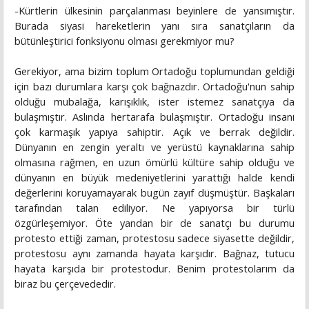
-Kürtlerin ülkesinin parçalanması beyinlere de yansımıştır.
Burada siyasi hareketlerin yanı sıra sanatçıların da
bütünleştirici fonksiyonu olması gerekmiyor mu?
Gerekiyor, ama bizim toplum Ortadoğu toplumundan geldiği
için bazı durumlara karşı çok bağnazdır. Ortadoğu'nun sahip
olduğu mubalağa, karışıklık, ister istemez sanatçıya da
bulaşmıştır. Aslında hertarafa bulaşmıştır. Ortadoğu insanı
çok karmaşık yapıya sahiptir. Açık ve berrak değildir.
Dünyanın en zengin yeraltı ve yerüstü kaynaklarına sahip
olmasına rağmen, en uzun ömürlü kültüre sahip olduğu ve
dünyanın en büyük medeniyetlerini yarattığı halde kendi
değerlerini koruyamayarak bugün zayıf düşmüştür. Başkaları
tarafından talan ediliyor. Ne yapıyorsa bir türlü
özgürleşemiyor. Öte yandan bir de sanatçı bu durumu
protesto ettiği zaman, protestosu sadece siyasette değildir,
protestosu aynı zamanda hayata karşıdır. Bağnaz, tutucu
hayata karşıda bir protestodur. Benim protestolarım da
biraz bu çerçevededir.