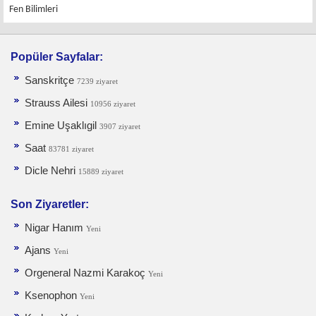
Fen Bilimleri
Popüler Sayfalar:
Sanskritçe
7239 ziyaret
Strauss Ailesi
10956 ziyaret
Emine Uşaklıgil
3907 ziyaret
Saat
83781 ziyaret
Dicle Nehri
15889 ziyaret
Son Ziyaretler:
Nigar Hanım
Yeni
Ajans
Yeni
Orgeneral Nazmi Karakoç
Yeni
Ksenophon
Yeni