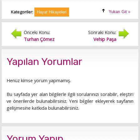
Kategoriler:
Yukarı Git »
Hayat Hikayeleri
Önceki Konu:
Sonraki Konu:
Turhan Çömez
Vehip Paşa
Yapılan Yorumlar
Henüz kimse yorum yapmamış.
Bu sayfada yer alan bilgilerle ilgili sorularınızı sorabilir, eleştiri
ve önerilerde bulunabilirsiniz. Yeni bilgiler ekleyerek sayfanın
gelişmesine katkıda bulunabilirsiniz.
Yorum Yapın