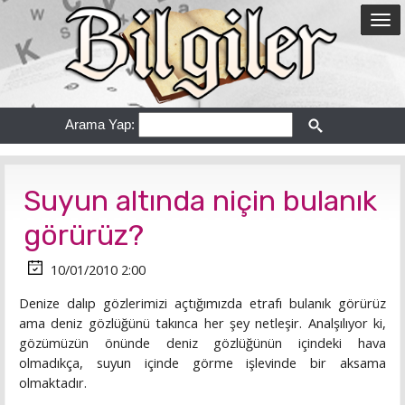
Arama Yap:
Suyun altında niçin bulanık
görürüz?
10/01/2010 2:00
Denize dalıp gözlerimizi açtığımızda etrafı bulanık görürüz
ama deniz gözlüğünü takınca her şey netleşir. Analşılıyor ki,
gözümüzün önünde deniz gözlüğünün içindeki hava
olmadıkça, suyun içinde görme işlevinde bir aksama
olmaktadır.