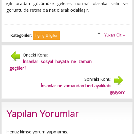
ışık oradan gözümüze gelerek normal olaraka kırılır ve
görüntü de retina da net olarak odaklaşır.
Kategoriler:
Yukarı Git »
İlginç Bilgiler
Önceki Konu:
İnsanlar sosyal hayata ne zaman
geçtiler?
Sonraki Konu:
İnsanlar ne zamandan beri ayakkabı
giyiyor?
Yapılan Yorumlar
Henüz kimse yorum yapmamış.