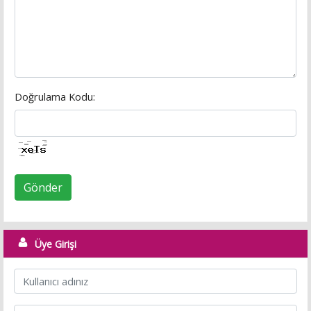
Doğrulama Kodu:
Gönder
Üye Girişi