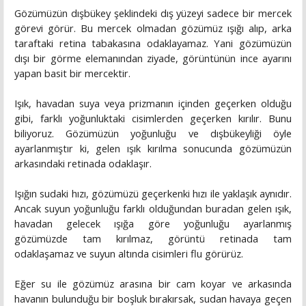
Gözümüzün dışbükey şeklindeki dış yüzeyi sadece bir mercek
görevi görür. Bu mercek olmadan gözümüz ışığı alıp, arka
taraftaki retina tabakasına odaklayamaz. Yani gözümüzün
dışı bir görme elemanından ziyade, görüntünün ince ayarını
yapan basit bir mercektir.
Işık, havadan suya veya prizmanın içinden geçerken olduğu
gibi, farklı yoğunluktaki cisimlerden geçerken kırılır. Bunu
biliyoruz. Gözümüzün yoğunluğu ve dışbükeyliği öyle
ayarlanmıştır ki, gelen ışık kırılma sonucunda gözümüzün
arkasındaki retinada odaklaşır.
Işığın sudaki hızı, gözümüzü geçerkenki hızı ile yaklaşık aynıdır.
Ancak suyun yoğunluğu farklı olduğundan buradan gelen ışık,
havadan gelecek ışığa göre yoğunluğu ayarlanmış
gözümüzde tam kırılmaz, görüntü retinada tam
odaklaşamaz ve suyun altında cisimleri flu görürüz.
Eğer su ile gözümüz arasına bir cam koyar ve arkasında
havanın bulunduğu bir boşluk bırakırsak, sudan havaya geçen