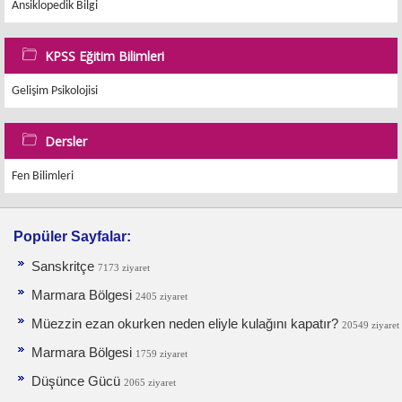
Ansiklopedik Bilgi
KPSS Eğitim Bilimleri
Gelişim Psikolojisi
Dersler
Fen Bilimleri
Popüler Sayfalar:
Sanskritçe
7173 ziyaret
Marmara Bölgesi
2405 ziyaret
Müezzin ezan okurken neden eliyle kulağını kapatır?
20549 ziyaret
Marmara Bölgesi
1759 ziyaret
Düşünce Gücü
2065 ziyaret