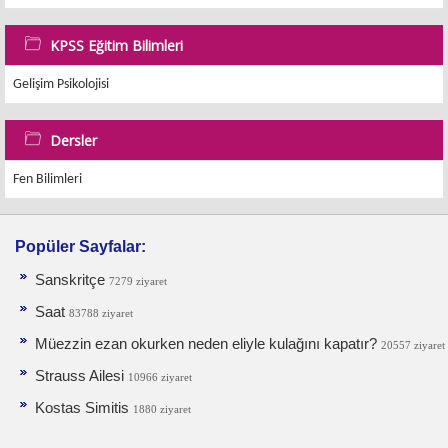
KPSS Eğitim Bilimleri
Gelişim Psikolojisi
Dersler
Fen Bilimleri
Popüler Sayfalar:
Sanskritçe
7279 ziyaret
Saat
83788 ziyaret
Müezzin ezan okurken neden eliyle kulağını kapatır?
20557 ziyaret
Strauss Ailesi
10966 ziyaret
Kostas Simitis
1880 ziyaret