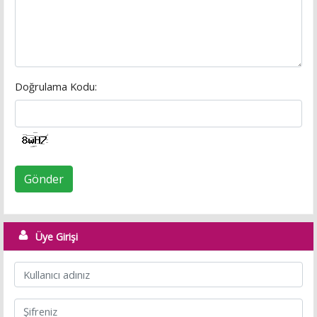
Doğrulama Kodu:
Gönder
Üye Girişi