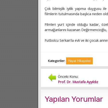
Çok bilmişlik iyilik yapma duygusu il
filmlerin tutulmasında başlıca neden old
Filmleri yurt içinde olduğu kadar, özel
armağanlarını kazanan Değirmencioğlu, 
Futbolcu Serkan'la evli ve iki çocuk annes
Kategoriler:
Hayat Hikayeleri
Önceki Konu:
Prof. Dr. Mustafa Ayyıldız
Yapılan Yorumlar