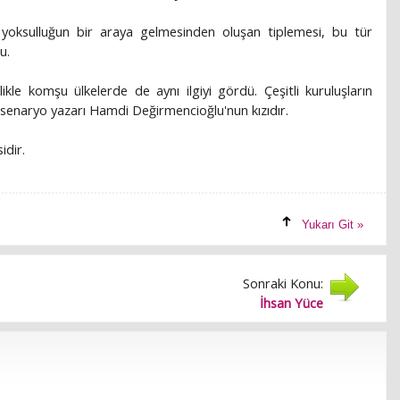
e yoksulluğun bir araya gelmesinden oluşan tiplemesi, bu tür
u.
likle komşu ülkelerde de aynı ilgiyi gördü. Çeşitli kuruluşların
senaryo yazarı Hamdi Değirmencioğlu'nun kızıdır.
idir.
Yukarı Git »
Sonraki Konu:
İhsan Yüce