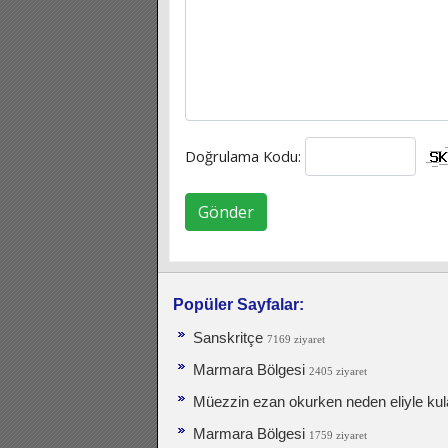
Doğrulama Kodu:
Gönder
Popüler Sayfalar:
Sanskritçe
7169 ziyaret
Marmara Bölgesi
2405 ziyaret
Müezzin ezan okurken neden eliyle kula
Marmara Bölgesi
1759 ziyaret