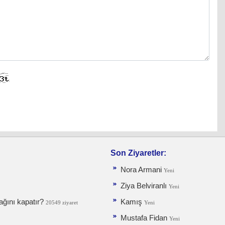
Son Ziyaretler:
Nora Armani
Yeni
Ziya Belviranlı
Yeni
ğını kapatır?
Kamış
20549 ziyaret
Yeni
Mustafa Fidan
Yeni