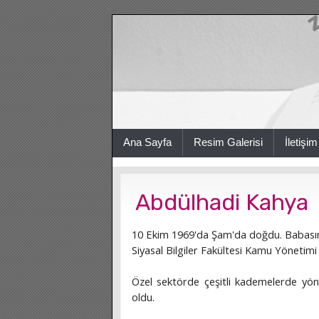
Ana Sayfa
Resim Galerisi
İletişim
Abdülhadi Kahya
10 Ekim 1969'da Şam'da doğdu. Babasının
Siyasal Bilgiler Fakültesi Kamu Yöneti
Özel sektörde çeşitli kademelerde yönet
oldu.