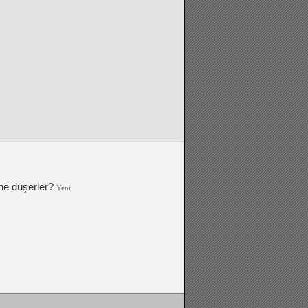
ne düşerler?
Yeni