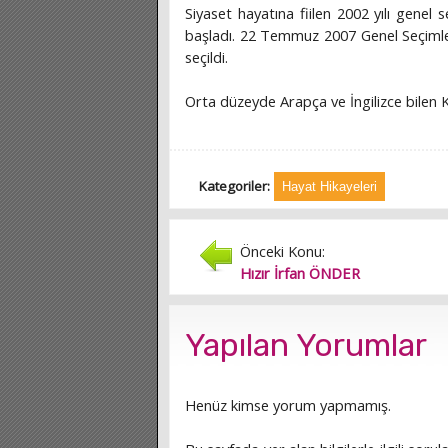
Siyaset hayatına fiilen 2002 yılı genel
başladı. 22 Temmuz 2007 Genel Seçimleri
seçildi.
Orta düzeyde Arapça ve İngilizce bilen K
Kategoriler:
Hayat Hikayeleri
Önceki Konu:
Hızır İrfan ÖNDER
Yapılan Yorumlar
Henüz kimse yorum yapmamış.