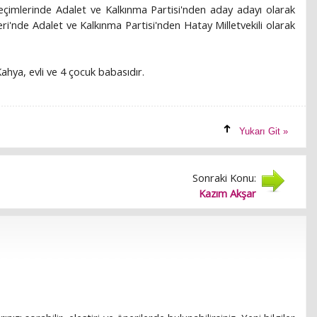
 seçimlerinde Adalet ve Kalkınma Partisi'nden aday adayı olarak
'nde Adalet ve Kalkınma Partisi'nden Hatay Milletvekili olarak
ahya, evli ve 4 çocuk babasıdır.
Yukarı Git »
Sonraki Konu:
Kazım Akşar