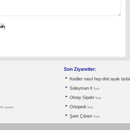
Son Ziyaretler:
Kediler nasıl hep dört ayak üstü
Süleyman II
Yeni
Oktay Sipahi
Yeni
Ortopedi
42 ziyaret
Yeni
Şark Çıbanı
Yeni