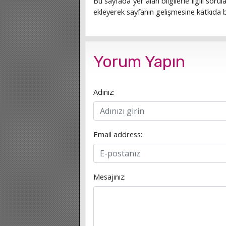
Bu sayfada yer alan bilgilerle ilgili sorula
ekleyerek sayfanın gelişmesine katkıda bu
Yorum Yapın
Adınız:
Email address:
Mesajınız: