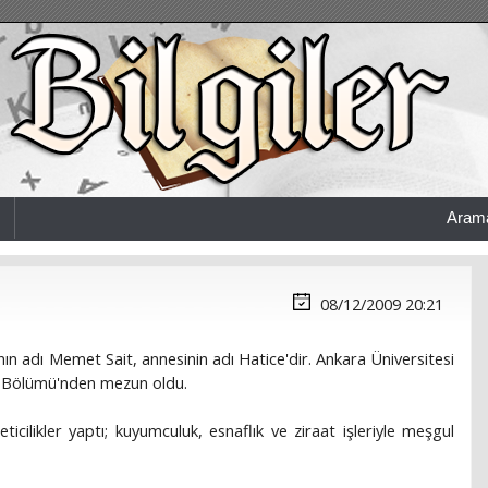
Aram
08/12/2009 20:21
 adı Memet Sait, annesinin adı Hatice'dir. Ankara Üniversitesi
mi Bölümü'nden mezun oldu.
icilikler yaptı; kuyumculuk, esnaflık ve ziraat işleriyle meşgul