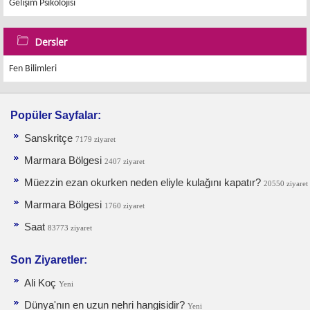
Gelişim Psikolojisi
Dersler
Fen Bilimleri
Popüler Sayfalar:
Sanskritçe
7179 ziyaret
Marmara Bölgesi
2407 ziyaret
Müezzin ezan okurken neden eliyle kulağını kapatır?
20550 ziyaret
Marmara Bölgesi
1760 ziyaret
Saat
83773 ziyaret
Son Ziyaretler:
Ali Koç
Yeni
Dünya'nın en uzun nehri hangisidir?
Yeni