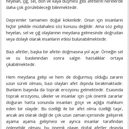
heyelan, çığ, sel, don ve kaya düşmesi gibi afetlerin nerelerde
daha çok görülebileceği bilinmektedir.
Depremler tamamen doğal kökenlidir. Onun için insanların
hiçbir şekilde müdahalesi söz konusu değildir. Ama söz gelişi
heyelan, sel ve çığ olaylarının meydana gelmesinde doğrudan
veya dolaylı olarak insanların etkisi bulunabilmektedir.
Bazı afetler, başka bir afetin doğmasına yol açar. Örneğin sel
ve su baskınından sonra salgın hastalıklar ortaya
çıkabilmektedir.
Hem meydana gelişi ve hem de doğurmuş olduğu zararın
uzun süreli olması, bazı olayları afet dışında bırakmaktadır.
Bunların başında da toprak erozyonu gelmektedir. Esasında
toprak erozyonu, ülkeler ve insanlar için çok önemli zararlar
doğuran hatta sonunda insanları göçe ve açlığa mahkum
eden bir olaydır. Bu özelliği ile bir afet olma özelliği taşır,
ancak ani olarak değil de çok uzun zaman içerisinde gelişerek
aşama aşama gelişmesi ve ayrıca insanlar tarafından
önlenebilir olması, bu önemli olayın doğal afetler dışında