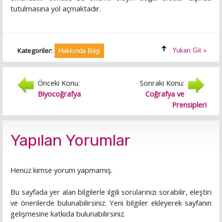
tutulmasına yol açmaktadır.
Kategoriler:
Yukarı Git »
Hakkında Bilgi
Önceki Konu:
Sonraki Konu:
Biyocoğrafya
Coğrafya ve
Prensipleri
Yapılan Yorumlar
Henüz kimse yorum yapmamış.
Bu sayfada yer alan bilgilerle ilgili sorularınızı sorabilir, eleştiri
ve önerilerde bulunabilirsiniz. Yeni bilgiler ekleyerek sayfanın
gelişmesine katkıda bulunabilirsiniz.