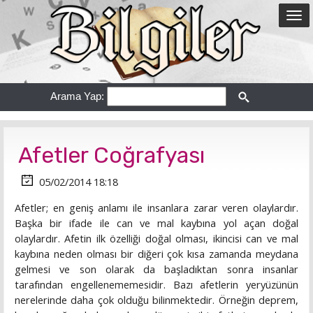
Arama Yap:
Afetler Coğrafyası
05/02/2014 18:18
Afetler; en geniş anlamı ile insanlara zarar veren olaylardır.
Başka bir ifade ile can ve mal kaybına yol açan doğal
olaylardır. Afetin ilk özelliği doğal olması, ikincisi can ve mal
kaybına neden olması bir diğeri çok kısa zamanda meydana
gelmesi ve son olarak da başladıktan sonra insanlar
tarafından engellenememesidir. Bazı afetlerin yeryüzünün
nerelerinde daha çok olduğu bilinmektedir. Örneğin deprem,