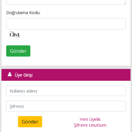
Doğrulama Kodu:
Gönder
Üye Girişi
Yeni Üyelik
Gönder
Şifremi Unuttum