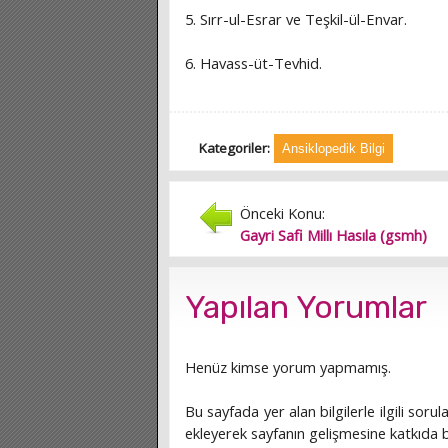
5. Sırr-ul-Esrar ve Teşkil-ül-Envar.
6. Havass-üt-Tevhid.
Kategoriler:
Ansiklopedik Bilgi
Önceki Konu:
Gayri Safi Millı Hasıla (gsmh)
Yapılan Yorumlar
Henüz kimse yorum yapmamış.
Bu sayfada yer alan bilgilerle ilgili sorula
ekleyerek sayfanın gelişmesine katkıda bu