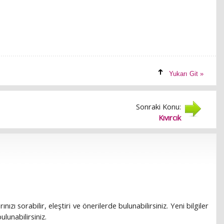
Yukarı Git »
Sonraki Konu:
Kıvırcık
rınızı sorabilir, eleştiri ve önerilerde bulunabilirsiniz. Yeni bilgiler
lunabilirsiniz.