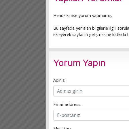
Henüz kimse yorum yapmamış.
Bu sayfada yer alan bilgilerle ilgili sorula
ekleyerek sayfanın gelişmesine katkıda bu
Yorum Yapın
Adınız:
Email address:
Mesajınız: