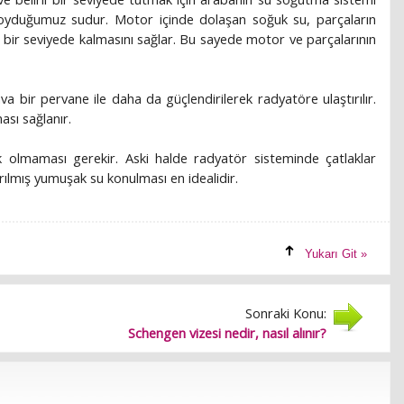
koyduğumuz sudur. Motor içinde dolaşan soğuk su, parçaların
li bir seviyede kalmasını sağlar. Bu sayede motor ve parçalarının
a bir pervane ile daha da güçlendirilerek radyatöre ulaştırılır.
sı sağlanır.
olmaması gerekir. Aski halde radyatör sisteminde çatlaklar
ırılmış yumuşak su konulması en idealidir.
Yukarı Git »
Sonraki Konu:
Schengen vizesi nedir, nasıl alınır?