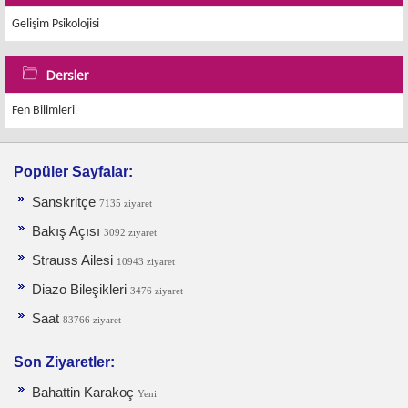
Gelişim Psikolojisi
Dersler
Fen Bilimleri
Popüler Sayfalar:
Sanskritçe
7135 ziyaret
Bakış Açısı
3092 ziyaret
Strauss Ailesi
10943 ziyaret
Diazo Bileşikleri
3476 ziyaret
Saat
83766 ziyaret
Son Ziyaretler:
Bahattin Karakoç
Yeni