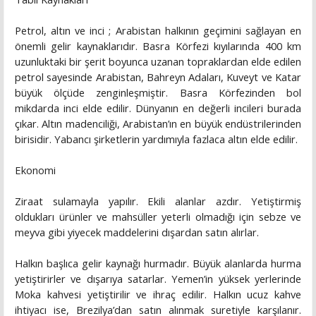
Petrol, altın ve inci ; Arabistan halkının geçimini sağlayan en
önemli gelir kaynaklarıdır. Basra Körfezi kıyılarında 400 km
uzunluktaki bir şerit boyunca uzanan topraklardan elde edilen
petrol sayesinde Arabistan, Bahreyn Adaları, Kuveyt ve Katar
büyük ölçüde zenginleşmiştir. Basra Körfezinden bol
mikdarda inci elde edilir. Dünyanın en değerli incileri burada
çıkar. Altın madenciliği, Arabistan’ın en büyük endüstrilerinden
birisidir. Yabancı şirketlerin yardımıyla fazlaca altın elde edilir.
Ekonomi
Ziraat sulamayla yapılır. Ekili alanlar azdır. Yetiştirmiş
oldukları ürünler ve mahsüller yeterli olmadığı için sebze ve
meyva gibi yiyecek maddelerini dışardan satın alırlar.
Halkın başlıca gelir kaynağı hurmadır. Büyük alanlarda hurma
yetiştirirler ve dışarıya satarlar. Yemen’in yüksek yerlerinde
Moka kahvesi yetiştirilir ve ihraç edilir. Halkın ucuz kahve
ihtiyacı ise, Brezilya’dan satın alınmak suretiyle karşılanır.