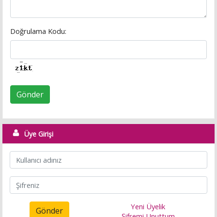
Doğrulama Kodu:
Gönder
Üye Girişi
Yeni Üyelik
Gönder
Şifremi Unuttum