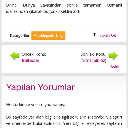
Birinci Dünya Savaşından sonra tamamen Osmanlı
idaresinden çıkarak bugünkü şeklini aldı.
Kategoriler:
Yukarı Git »
Ansiklopedik Bilgi
Önceki Konu:
Sonraki Konu:
Baltacılar
Nitrit (nitröz)
Asidi
Yapılan Yorumlar
Henüz kimse yorum yapmamış.
Bu sayfada yer alan bilgilerle ilgili sorularınızı sorabilir, eleştiri
ve önerilerde bulunabilirsiniz. Yeni bilgiler ekleyerek sayfanın