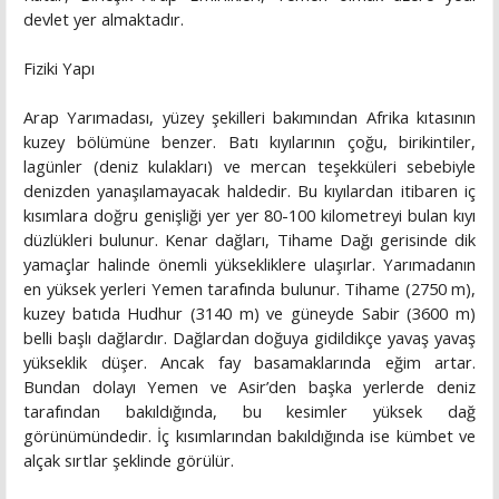
devlet yer almaktadır.
Fiziki Yapı
Arap Yarımadası, yüzey şekilleri bakımından Afrika kıtasının
kuzey bölümüne benzer. Batı kıyılarının çoğu, birikintiler,
lagünler (deniz kulakları) ve mercan teşekküleri sebebiyle
denizden yanaşılamayacak haldedir. Bu kıyılardan itibaren iç
kısımlara doğru genişliği yer yer 80-100 kilometreyi bulan kıyı
düzlükleri bulunur. Kenar dağları, Tihame Dağı gerisinde dik
yamaçlar halinde önemli yüksekliklere ulaşırlar. Yarımadanın
en yüksek yerleri Yemen tarafında bulunur. Tihame (2750 m),
kuzey batıda Hudhur (3140 m) ve güneyde Sabir (3600 m)
belli başlı dağlardır. Dağlardan doğuya gidildikçe yavaş yavaş
yükseklik düşer. Ancak fay basamaklarında eğim artar.
Bundan dolayı Yemen ve Asir’den başka yerlerde deniz
tarafından bakıldığında, bu kesimler yüksek dağ
görünümündedir. İç kısımlarından bakıldığında ise kümbet ve
alçak sırtlar şeklinde görülür.