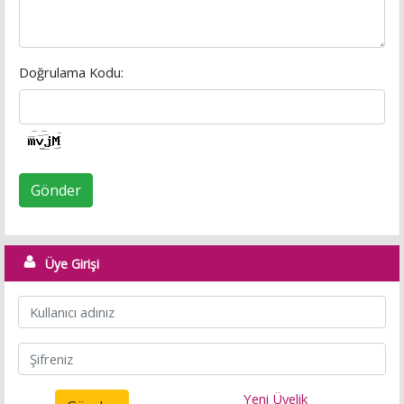
Doğrulama Kodu:
Gönder
Üye Girişi
Yeni Üyelik