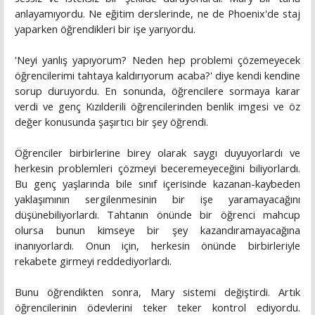
anlayamıyordu. Ne eğitim derslerinde, ne de Phoenix'de staj
yaparken öğrendikleri bir işe yarıyordu.
'Neyi yanlış yapıyorum? Neden hep problemi çözemeyecek
öğrencilerimi tahtaya kaldırıyorum acaba?' diye kendi kendine
sorup duruyordu. En sonunda, öğrencilere sormaya karar
verdi ve genç Kızılderili öğrencilerinden benlik imgesi ve öz
değer konusunda şaşırtıcı bir şey öğrendi.
Öğrenciler birbirlerine birey olarak saygı duyuyorlardı ve
herkesin problemleri çözmeyi beceremeyeceğini biliyorlardı.
Bu genç yaşlarında bile sınıf içerisinde kazanan-kaybeden
yaklaşımının sergilenmesinin bir işe yaramayacağını
düşünebiliyorlardı. Tahtanın önünde bir öğrenci mahcup
olursa bunun kimseye bir şey kazandıramayacağına
inanıyorlardı. Onun için, herkesin önünde birbirleriyle
rekabete girmeyi reddediyorlardı.
Bunu öğrendikten sonra, Mary sistemi değiştirdi. Artık
öğrencilerinin ödevlerini teker teker kontrol ediyordu.