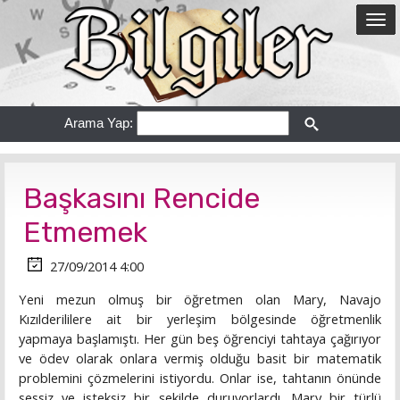
Arama Yap:
Başkasını Rencide
Etmemek
27/09/2014 4:00
Yeni mezun olmuş bir öğretmen olan Mary, Navajo
Kızılderililere ait bir yerleşim bölgesinde öğretmenlik
yapmaya başlamıştı. Her gün beş öğrenciyi tahtaya çağırıyor
ve ödev olarak onlara vermiş olduğu basit bir matematik
problemini çözmelerini istiyordu. Onlar ise, tahtanın önünde
sessiz ve isteksiz bir şekilde duruyorlardı. Mary bir türlü