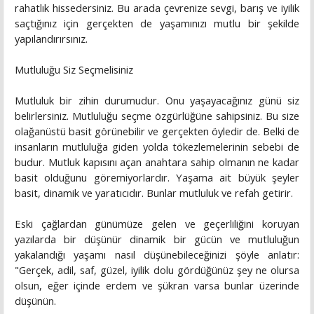
rahatlık hissedersiniz. Bu arada çevrenize sevgi, barış ve iyilik
saçtığınız için gerçekten de yaşamınızı mutlu bir şekilde
yapılandırırsınız.
Mutluluğu Siz Seçmelisiniz
Mutluluk bir zihin durumudur. Onu yaşayacağınız günü siz
belirlersiniz. Mutluluğu seçme özgürlüğüne sahipsiniz. Bu size
olağanüstü basit görünebilir ve gerçekten öyledir de. Belki de
insanların mutluluğa giden yolda tökezlemelerinin sebebi de
budur. Mutluk kapısını açan anahtara sahip olmanın ne kadar
basit olduğunu göremiyorlardır. Yaşama ait büyük şeyler
basit, dinamik ve yaratıcıdır. Bunlar mutluluk ve refah getirir.
Eski çağlardan günümüze gelen ve geçerliliğini koruyan
yazılarda bir düşünür dinamik bir gücün ve mutluluğun
yakalandığı yaşamı nasıl düşünebileceğinizi şöyle anlatır:
"Gerçek, adil, saf, güzel, iyilik dolu gördüğünüz şey ne olursa
olsun, eğer içinde erdem ve şükran varsa bunlar üzerinde
düşünün.