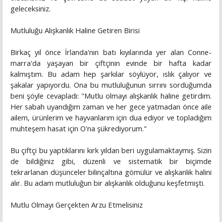
geleceksiniz.
Mutluluğu Alışkanlık Haline Getiren Birisi
Birkaç yıl önce İrlanda'nın batı kıyılarında yer alan Conne-
marra'da yaşayan bir çiftçinin evinde bir hafta kadar
kalmıştım. Bu adam hep şarkılar söylüyor, ıslık çalıyor ve
şakalar yapıyordu. Ona bu mutluluğunun sırrını sorduğumda
beni şöyle cevapladı: "Mutlu olmayı alışkanlık haline getirdim.
Her sabah uyandığım zaman ve her gece yatmadan önce aile
ailem, ürünlerim ve hayvanlarım için dua ediyor ve topladığım
muhteşem hasat için O'na şükrediyorum."
Bu çiftçi bu yaptıklarını kırk yıldan beri uygulamaktaymış. Sizin
de bildiğiniz gibi, düzenli ve sistematik bir biçimde
tekrarlanan düşünceler bilinçaltına gömülür ve alışkanlık halini
alır. Bu adam mutluluğun bir alışkanlık olduğunu keşfetmişti.
Mutlu Olmayı Gerçekten Arzu Etmelisiniz