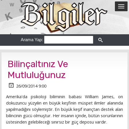
Arama Yap:
Bilinçaltınız Ve
Mutluluğunuz
26/09/2014 9:00
Amerika'da psikoloji biliminin babası William James, on
dokuzuncu yüzyılın en büyük keşfinin müspet ilimler alanında
yapılmadığını söylemiştir. En büyük keşif inançtan destek alan
bilincinin gücü olmuştur. Her insanın içinde, bütün sorunlarının
üstesinden gelebileceği sınırsız bir güç deposu vardır.