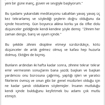
yeni bir güne inanç, güven ve sevgiyle başlıyorum."
Bu işadamı yukarıdaki meditasyonu sabahlan yavaş yavaş üç
kez tekrarlamış ve söylediği şeylerin doğru olduğunu da
içinde hissetmiş. Gün boyunca aklına korku ya da öfke dolu
düşünceler geldiğinde kendi kendine şöyle demiş: "Zihnim her
zaman denge, barış ve uyum içinde."
Bu şekilde zihnini disipline etmeyi sürdürdükçe, kötü
düşünceler de artık gelmez olmuş ve kafası hep huzurla
dolmuş. Ektiğini de biçmiş.
Bunların ardından iki hafta kadar sonra, zihnine tekrar tekrar
emir vermesinin sonuçlarını bana yazdı; başkan ve başkan
yardımcısı onu bürosuna çağırmış, yaptığı işleri ve yaratıcı
fikirlerini övmüş ve onun gibi bir genel müdürleri olduğu için
ne kadar şanslı olduklarını söylemişler. İnsanın mutluluğu
kendi içinde bulduğunu keşfetmek bu adamı çok mutlu
etmişti.