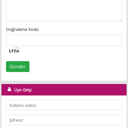
Doğrulama Kodu:
Gönder
Üye Girişi