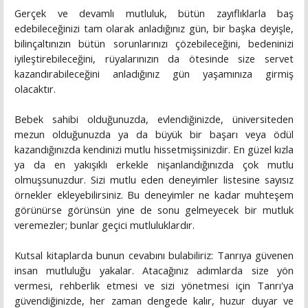
Gerçek ve devamlı mutluluk, bütün zayıflıklarla baş
edebileceğinizi tam olarak anladığınız gün, bir başka deyişle,
bilinçaltınızın bütün sorunlarınızı çözebileceğini, bedeninizi
iyileştirebileceğini, rüyalarınızın da ötesinde size servet
kazandırabileceğini anladığınız gün yaşamınıza girmiş
olacaktır.
Bebek sahibi olduğunuzda, evlendiğinizde, üniversiteden
mezun olduğunuzda ya da büyük bir başarı veya ödül
kazandığınızda kendinizi mutlu hissetmişsinizdir. En güzel kızla
ya da en yakışıklı erkekle nişanlandığınızda çok mutlu
olmuşsunuzdur. Sizi mutlu eden deneyimler listesine sayısız
örnekler ekleyebilirsiniz. Bu deneyimler ne kadar muhteşem
görünürse görünsün yine de sonu gelmeyecek bir mutluk
veremezler; bunlar geçici mutluluklardır.
Kutsal kitaplarda bunun cevabını bulabiliriz: Tanrıya güvenen
insan mutluluğu yakalar. Atacağınız adımlarda size yön
vermesi, rehberlik etmesi ve sizi yönetmesi için Tanrı'ya
güvendiğinizde, her zaman dengede kalır, huzur duyar ve