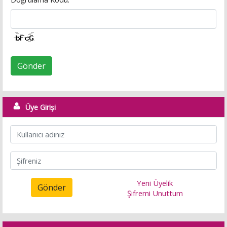
Gönder
Üye Girişi
Yeni Üyelik
Gönder
Şifremi Unuttum