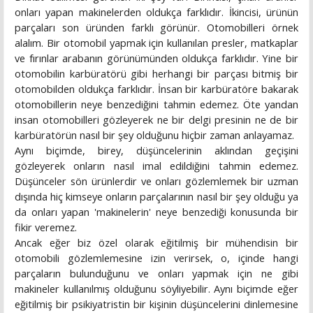
onları yapan makinelerden oldukça farklıdır. İkincisi, ürünün
parçaları son üründen farklı görünür. Otomobilleri örnek
alalım. Bir otomobil yapmak için kullanılan presler, matkaplar
ve fırınlar arabanın görünümünden oldukça farklıdır. Yine bir
otomobilin karbüratörü gibi herhangi bir parçası bitmiş bir
otomobilden oldukça farklıdır. İnsan bir karbüratöre bakarak
otomobillerin neye benzediğini tahmin edemez. Öte yandan
insan otomobilleri gözleyerek ne bir delgi presinin ne de bir
karbüratörün nasıl bir şey olduğunu hiçbir zaman anlayamaz.
Aynı biçimde, birey, düşüncelerinin aklından geçişini
gözleyerek onların nasıl imal edildiğini tahmin edemez.
Düşünceler sön ürünlerdir ve onları gözlemlemek bir uzman
dışında hiç kimseye onların parçalarının nasıl bir şey olduğu ya
da onları yapan 'makinelerin' neye benzediği konusunda bir
fikir veremez.
Ancak eğer biz özel olarak eğitilmiş bir mühendisin bir
otomobili gözlemlemesine izin verirsek, o, içinde hangi
parçaların bulunduğunu ve onları yapmak için ne gibi
makineler kullanılmış olduğunu söyliyebilir. Aynı biçimde eğer
eğitilmiş bir psikiyatristin bir kişinin düşüncelerini dinlemesine