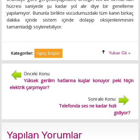
hücresi saniyede şu kadar yol alır diye bir genelleme
yapılamıyor. Bununla birlikte vücudumuzdaki tüm kanın birkaç
dakika içinde sistem içinde dolaşıp oksijenlenmesini
tamamladığı söylenebiliyor.
Kategoriler:
Yukarı Git »
İlginç Bilgiler
Önceki Konu:
Yüksek gerilim hatlarına kuşlar konuyor peki Niçin
elektrik çarpmıyor?
Sonraki Konu:
Telefonda ses ne kadar hızlı
gidiyor?
Yapılan Yorumlar