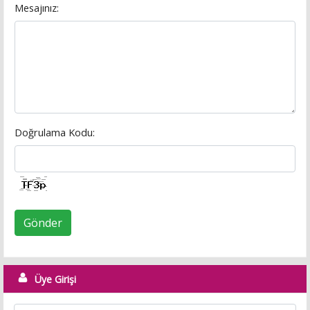
Mesajınız:
Doğrulama Kodu:
Gönder
Üye Girişi