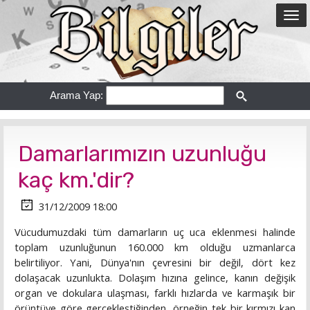
Arama Yap:
Damarlarımızın uzunluğu
kaç km.'dir?
31/12/2009 18:00
Vücudumuzdaki tüm damarların uç uca eklenmesi halinde
toplam uzunluğunun 160.000 km olduğu uzmanlarca
belirtiliyor. Yani, Dünya'nın çevresini bir değil, dört kez
dolaşacak uzunlukta. Dolaşım hızına gelince, kanın değişik
organ ve dokulara ulaşması, farklı hızlarda ve karmaşık bir
örüntüye göre gerçekleştiğinden, örneğin tek bir kırmızı kan