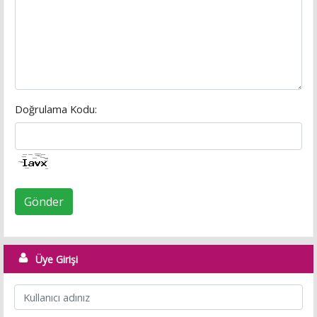
Doğrulama Kodu:
Gönder
Üye Girişi