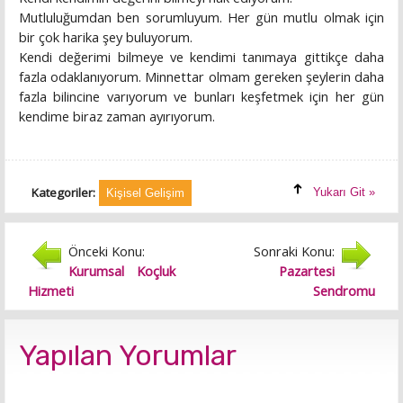
Mutluluğumdan ben sorumluyum. Her gün mutlu olmak için
bir çok harika şey buluyorum.
Kendi değerimi bilmeye ve kendimi tanımaya gittikçe daha
fazla odaklanıyorum. Minnettar olmam gereken şeylerin daha
fazla bilincine varıyorum ve bunları keşfetmek için her gün
kendime biraz zaman ayırıyorum.
Kategoriler:
Yukarı Git »
Kişisel Gelişim
Önceki Konu:
Sonraki Konu:
Kurumsal Koçluk
Pazartesi
Hizmeti
Sendromu
Yapılan Yorumlar