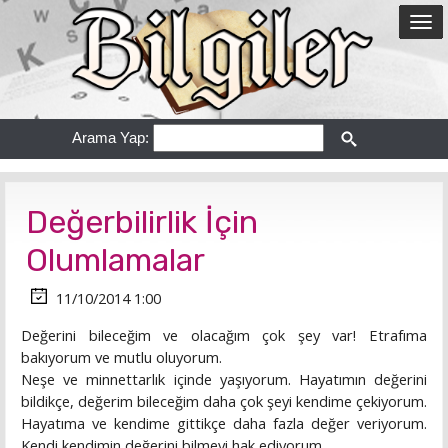
Arama Yap:
Değerbilirlik İçin
Olumlamalar
11/10/2014 1:00
Değerini bileceğim ve olacağım çok şey var! Etrafıma
bakıyorum ve mutlu oluyorum.
Neşe ve minnettarlık içinde yaşıyorum. Hayatımın değerini
bildikçe, değerim bileceğim daha çok şeyi kendime çekiyorum.
Hayatıma ve kendime gittikçe daha fazla değer veriyorum.
Kendi kendimin değerini bilmeyi hak ediyorum.