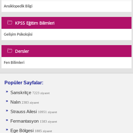
Ansiklopedik Bilgi
KPSS Eğitim Bilimleri
Gelişim Psikolojisi
Dersler
Fen Bilimleri
Popüler Sayfalar:
Sanskritçe
7223 ziyaret
Nalın
2383 ziyaret
Strauss Ailesi
10951 ziyaret
Fermantasyon
1583 ziyaret
Ege Bölgesi
1885 ziyaret