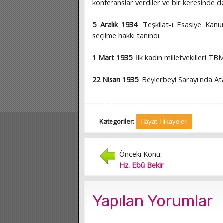
konferanslar verdiler ve bir keresinde
5 Aralık 1934
: Teşkilat-ı Esasiye Kan
seçilme hakkı tanındı.
1 Mart 1935
: İlk kadın milletvekilleri TB
22 Nisan 1935
: Beylerbeyi Sarayı'nda A
Kategoriler:
Hayat Hikayeleri
Önceki Konu:
Hz. Ebû Bekir
Yapılan Yorumlar