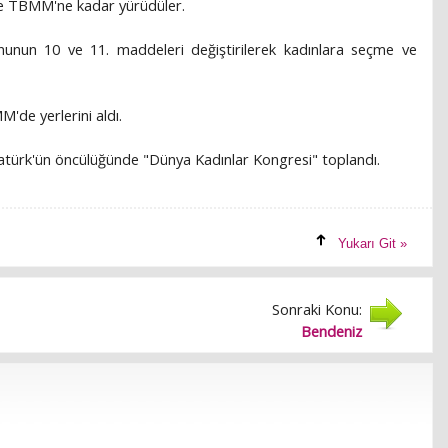
 de TBMM'ne kadar yürüdüler.
ununun 10 ve 11. maddeleri değiştirilerek kadınlara seçme ve
MM'de yerlerini aldı.
tatürk'ün öncülüğünde "Dünya Kadınlar Kongresi" toplandı.
Yukarı Git »
Sonraki Konu:
Bendeniz