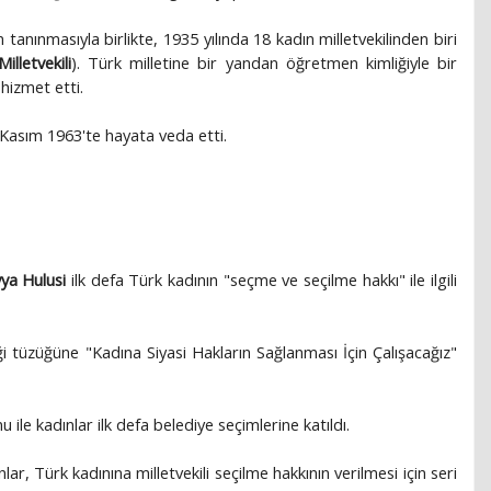
tanınmasıyla birlikte, 1935 yılında 18 kadın milletvekilinden biri
lletvekili
). Türk milletine bir yandan öğretmen kimliğiyle bir
 hizmet etti.
 Kasım 1963'te hayata veda etti.
ya Hulusi
ilk defa Türk kadının "seçme ve seçilme hakkı" ile ilgili
iği tüzüğüne "Kadına Siyasi Hakların Sağlanması İçin Çalışacağız"
 ile kadınlar ilk defa belediye seçimlerine katıldı.
ar, Türk kadınına milletvekili seçilme hakkının verilmesi için seri