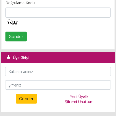
Doğrulama Kodu:
Gönder
Üye Girişi
Yeni Üyelik
Gönder
Şifremi Unuttum