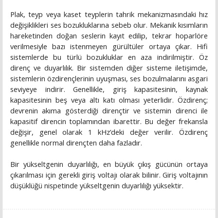
Plak, teyp veya kaset teyplerin tahrik mekanizmasındaki hız
değişiklikleri ses bozukluklarına sebeb olur. Mekanik kısımların
hareketinden doğan seslerin kayıt edilip, tekrar hoparlöre
verilmesiyle bazı istenmeyen gürültüler ortaya çıkar. Hifi
sistemlerde bu türlü bozukluklar en aza indirilmiştir. Öz
direnç ve duyarlılık. Bir sistemden diğer sisteme iletişimde,
sistemlerin özdirençlerinin uyuşması, ses bozulmalarını asgari
seviyeye indirir. Genellikle, giriş kapasitesinin, kaynak
kapasitesinin beş veya altı katı olması yeterlidir. Özdirenç;
devrenin akıma gösterdiği dirençtir ve sistemin direnci ile
kapasitif direncin toplamından ibarettir. Bu değer frekansla
değişir, genel olarak 1 kHz’deki değer verilir. Özdirenç
genellikle normal dirençten daha fazladır.
Bir yükseltgenin duyarlılığı, en büyük çıkış gücünün ortaya
çıkarılması için gerekli giriş voltajı olarak bilinir. Giriş voltajının
düşüklüğü nispetinde yükseltgenin duyarlılığı yüksektir.