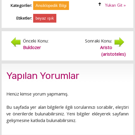
Kategoriler:
Yukarı Git »
Ansiklopedik Bilgi
Etiketler:
beyaz ışık
Önceki Konu:
Sonraki Konu:
Buldozer
Aristo
(aristoteles)
Yapılan Yorumlar
Henüz kimse yorum yapmamış.
Bu sayfada yer alan bilgilerle ilgili sorularınızı sorabilir, eleştiri
ve önerilerde bulunabilirsiniz. Yeni bilgiler ekleyerek sayfanın
gelişmesine katkıda bulunabilirsiniz.