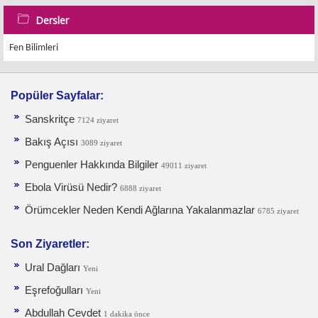
Dersler
Fen Bilimleri
Popüler Sayfalar:
Sanskritçe
7124 ziyaret
Bakış Açısı
3089 ziyaret
Penguenler Hakkında Bilgiler
49011 ziyaret
Ebola Virüsü Nedir?
6888 ziyaret
Örümcekler Neden Kendi Ağlarına Yakalanmazlar
6785 ziyaret
Son Ziyaretler:
Ural Dağları
Yeni
Eşrefoğulları
Yeni
Abdullah Cevdet
1 dakika önce