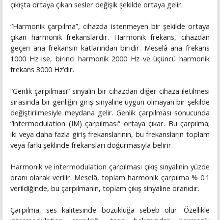
çıkışta ortaya çıkan sesler değişik şekilde ortaya gelir.
“Harmonik çarpılma”, cihazda istenmeyen bir şekilde ortaya
çıkan harmonik frekanslardır. Harmonik frekans, cihazdan
geçen ana frekansın katlarından biridir. Meselâ ana frekans
1000 Hz ise, birinci harmonik 2000 Hz ve üçüncü harmonik
frekans 3000 Hz’dir.
“Genlik çarpılması” sinyalin bir cihazdan diğer cihaza iletilmesi
sırasında bir genliğin giriş sinyaline uygun olmayan bir şekilde
değiştirilmesiyle meydana gelir. Genlik çarpılması sonucunda
“intermodulation (IM) çarpılması” ortaya çıkar. Bu çarpılma;
iki veya daha fazla giriş frekanslarının, bu frekansların toplam
veya farkı şeklinde frekansları doğurmasıyla belirir.
Harmonik ve intermodulation çarpılması çıkış sinyalinin yüzde
oranı olarak verilir. Meselâ, toplam harmonik çarpılma % 0.1
verildiğinde, bu çarpılmanın, toplam çıkış sinyaline oranıdır.
Çarpılma, ses kalitesinde bozukluğa sebeb olur. Özellikle