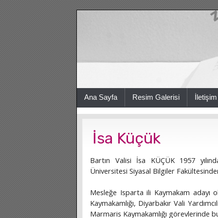
Ana Sayfa
Resim Galerisi
İletişim
İsa Küçük
Bartın Valisi İsa KÜÇÜK 1957 yılınd
Üniversitesi Siyasal Bilgiler Fakültesin
Mesleğe Isparta ili Kaymakam adayı ola
Kaymakamlığı, Diyarbakır Vali Yardımcı
Marmaris Kaymakamlığı görevlerinde b