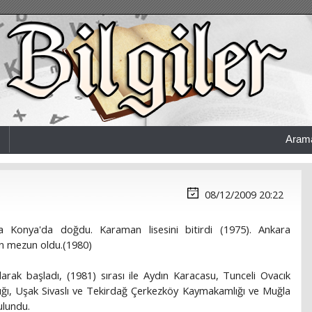
Aram
08/12/2009 20:22
a Konya'da doğdu. Karaman lisesini bitirdi (1975). Ankara
den mezun oldu.(1980)
rak başladı, (1981) sırası ile Aydın Karacasu, Tunceli Ovacık
lığı, Uşak Sivaslı ve Tekirdağ Çerkezköy Kaymakamlığı ve Muğla
ulundu.