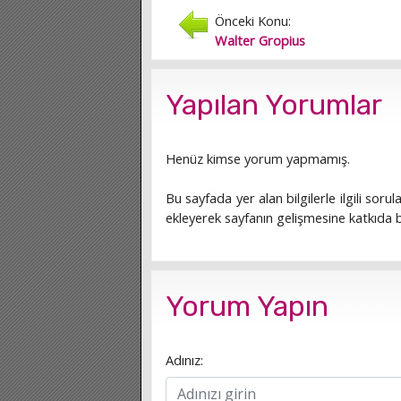
Önceki Konu:
Walter Gropius
Yapılan Yorumlar
Henüz kimse yorum yapmamış.
Bu sayfada yer alan bilgilerle ilgili sorula
ekleyerek sayfanın gelişmesine katkıda bu
Yorum Yapın
Adınız: