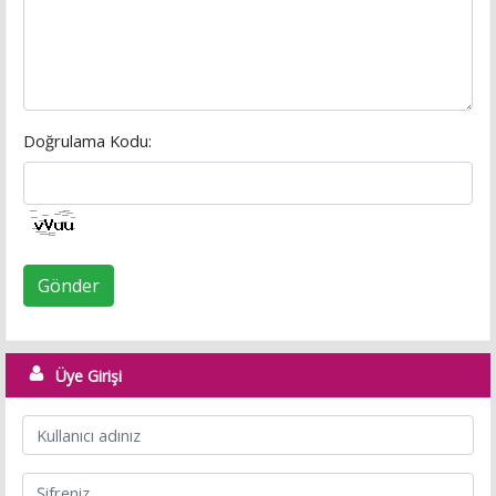
Doğrulama Kodu:
Gönder
Üye Girişi