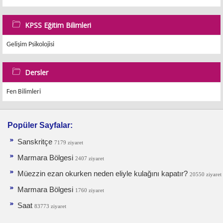
KPSS Eğitim Bilimleri
Gelişim Psikolojisi
Dersler
Fen Bilimleri
Popüler Sayfalar:
Sanskritçe
7179 ziyaret
Marmara Bölgesi
2407 ziyaret
Müezzin ezan okurken neden eliyle kulağını kapatır?
20550 ziyaret
Marmara Bölgesi
1760 ziyaret
Saat
83773 ziyaret