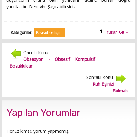
yanıtlardır. Deneyin. Şaşırabilirsiniz.
Kategoriler:
Yukarı Git »
Kişisel Gelişim
Önceki Konu:
Obsesyon - Obsesif Kompulsif
Bozukluklar
Sonraki Konu:
Ruh Eşinizi
Bulmak
Yapılan Yorumlar
Henüz kimse yorum yapmamış.