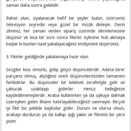
zaman daha sonra gelebilir.
Rahat olun, oyalanacak hafif bir şeyler bulun, isterseniz
televizyon seyredin veya güzel bir müzik dinleyin. Derin
zihniniz, her zaman verilen sipariş üzerinde derinlemesine
düşünür ve kısa bir süre sonra fikirler öylesine hızlı akmaya
başlar ki bunları nasıl yakalayacağınız endişesine düşersiniz.
3. Fikirler geldiğinde yakalamaya hazır olun:
Sezgiler kısa ömürlü, gelip geçici düşüncelerdir. Adeta birer
parçanız olmuş, alıştığınız sınırlı düşüncelerinizden tamamen
farklıdırlar. Bu düşünceler bir kelebek zerafetiyle gelir ve
çabucak uzaklaşıp giderler. Henüz belleğinize
kaydedilmemişlerdir. Araba kullanırken ya da uykuya dalmak
üzereyken gelen ilhamı hatırlayabileceğiniz! sanmayın. Birçok
iyi fikir bu şekilde kaybolur gider. Durum ne olursa olsun,
arabayı durdurun ya da kalkıp ışığı yakın ve fikrinizi bir yere
yazın.