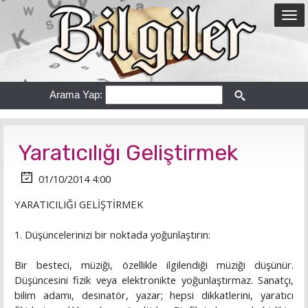
Arama Yap:
Yaratıcılığı Geliştirmek
01/10/2014 4:00
YARATICILIĞI GELİŞTİRMEK
1. Düşüncelerinizi bir noktada yoğunlaştırın:
Bir besteci, müziği, özellikle ilgilendiği müziği düşünür.
Düşüncesini fizik veya elektronikte yoğunlaştırmaz. Sanatçı,
bilim adamı, desinatör, yazar; hepsi dikkatlerini, yaratıcı