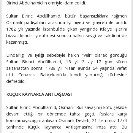
Birinci Abdülhamid'in emriyle idam edildi.
Sultan Birinci Abdülhamid, bütün başarısızlıklara rağmen
Osmanlı padişahları arasında iyi niyeti ve gayreti ile anıldı.
1782 yılı yazında İstanbul'da çıkan yangında itfaiye işlerini
bizzat kendisi yürütmesi sonucu halkın sevgi ve takdirini de
kazanmıştı.
Dindarlığı ve iyiliği sebebiyle halkın "veli" olarak gördüğü
Sultan Birinci Abdülhamid, 15 yıl 2 ay 17 gün süren
saltanattan sonra, 1789 yılı Nisan ayında 64 yaşında vefat
etti. Cenazesi Bahçekapı'da kendi yaptırdığı türbesine
defnedildi.
KÜÇÜK KAYNARCA ANTLAŞMASI
Sultan Birinci Abdülhamid, Osmanlı-Rus savaşının kötü şekilde
devam ettiği bir dönemde tahta geçti. Ruslara karşı
konulamayacağını anlayan Osmanlı Devleti, 21 Temmuz 1774
tarihinde Küçük Kaynarca Antlaşması'na imza attı. Bu