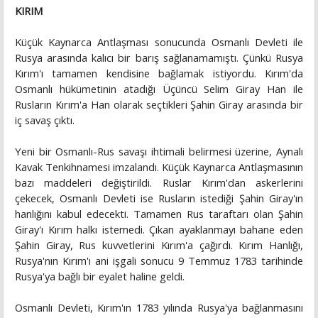
KIRIM
Küçük Kaynarca Antlaşması sonucunda Osmanlı Devleti ile
Rusya arasında kalıcı bir barış sağlanamamıştı. Çünkü Rusya
Kırım'ı tamamen kendisine bağlamak istiyordu. Kırım'da
Osmanlı hükümetinin atadığı Üçüncü Selim Giray Han ile
Rusların Kırım'a Han olarak seçtikleri Şahin Giray arasında bir
iç savaş çıktı.
Yeni bir Osmanlı-Rus savaşı ihtimali belirmesi üzerine, Aynalı
Kavak Tenkihnamesi imzalandı. Küçük Kaynarca Antlaşmasının
bazı maddeleri değiştirildi. Ruslar Kırım'dan askerlerini
çekecek, Osmanlı Devleti ise Rusların istediği Şahin Giray'ın
hanlığını kabul edecekti. Tamamen Rus taraftarı olan Şahin
Giray'ı Kırım halkı istemedi. Çıkan ayaklanmayı bahane eden
Şahin Giray, Rus kuvvetlerini Kırım'a çağırdı. Kırım Hanlığı,
Rusya'nın Kırım'ı ani işgali sonucu 9 Temmuz 1783 tarihinde
Rusya'ya bağlı bir eyalet haline geldi.
Osmanlı Devleti, Kırım'ın 1783 yılında Rusya'ya bağlanmasını