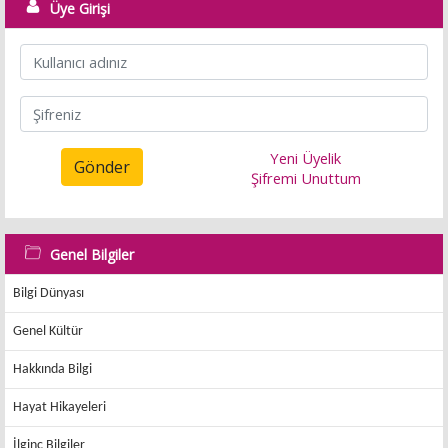
Üye Girişi
Yeni Üyelik
Gönder
Şifremi Unuttum
Genel Bilgiler
Bilgi Dünyası
Genel Kültür
Hakkında Bilgi
Hayat Hikayeleri
İlginç Bilgiler