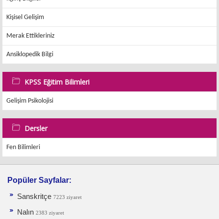
Kişisel Gelişim
Merak Ettikleriniz
Ansiklopedik Bilgi
KPSS Eğitim Bilimleri
Gelişim Psikolojisi
Dersler
Fen Bilimleri
Popüler Sayfalar:
Sanskritçe
7223 ziyaret
Nalın
2383 ziyaret