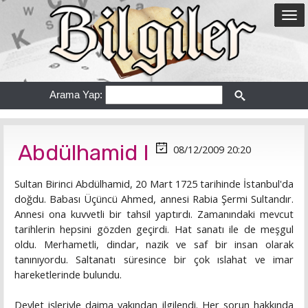
Arama Yap:
Abdülhamid I
08/12/2009 20:20
Sultan Birinci Abdülhamid, 20 Mart 1725 tarihinde İstanbul'da
doğdu. Babası Üçüncü Ahmed, annesi Rabia Şermi Sultandır.
Annesi ona kuvvetli bir tahsil yaptırdı. Zamanındaki mevcut
tarihlerin hepsini gözden geçirdi. Hat sanatı ile de meşgul
oldu. Merhametli, dindar, nazik ve saf bir insan olarak
tanınıyordu. Saltanatı süresince bir çok ıslahat ve imar
hareketlerinde bulundu.
Devlet işleriyle daima yakından ilgilendi. Her sorun hakkında