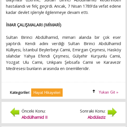
hastalandı ve felç geçirdi. Ancak, 7 Nisan 1789'da vefat edene
kadar devlet işleriyle ilgilenmeye devam etti.
İMAR ÇALIŞMALARI (MİMARİ)
Sultan Birinci Abdülhamid, mimari alanda bir çok eser
yaptırdı. Kendi adını verdiği Sultan Birinci Abdülhamid
Külliyesi, İstanbul Beylerbeyi Camii, Emirgan Çeşmesi, Hasköy
silahdar Yahya Efendi Çeşmesi, Gülşehir Kurşunlu Camii,
Yozgat Ulu Camii, Unkpanı Şebsafa Camii ve Karavezir
Medresesi bunların arasında en önemlileridir.
Kategoriler:
Yukarı Git »
Hayat Hikayeleri
Önceki Konu:
Sonraki Konu:
Abdülhamid II
Abdülaziz