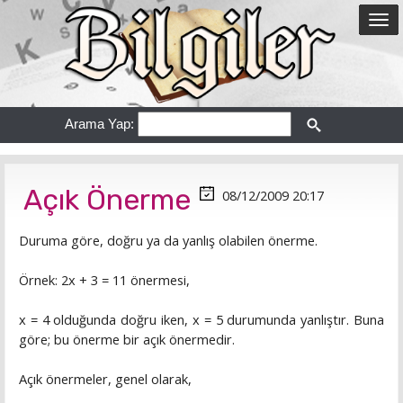
Arama Yap:
Açık Önerme
08/12/2009 20:17
Duruma göre, doğru ya da yanlış olabilen önerme.
Örnek: 2x + 3 = 11 önermesi,
x = 4 olduğunda doğru iken, x = 5 durumunda yanlıştır. Buna
göre; bu önerme bir açık önermedir.
Açık önermeler, genel olarak,