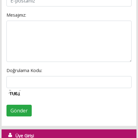
Mesajınız:
Doğrulama Kodu:
Gönder
Üye Girişi