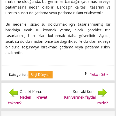
malzeme olduğunda, bu gerilimler bardağın çatlamasına veya
patlamasına neden olabilir. Bardağın kalitesi, tasarımı ve
üretim süreci de çatlama veya patlama riskini etkileyebilir.
Bu nedenle, sıcak su doldurmak için tasarlanmamış bir
bardağa sıcak su koymak yerine, sıcak içecekler için
tasarlanmış bardakları kullanmak daha güvenlidir. Ayrıca,
sıcak su doldurmadan önce bardağı ılık su ile durulamak veya
bir süre soğumaya bırakmak, çatlama veya patlama riskini
azaltabilir.
Kategoriler:
Yukarı Git »
Bilgi Dünyası
Önceki Konu:
Sonraki Konu:
Neden kravat
Kan vermek faydalı
takarız?
mıdır?