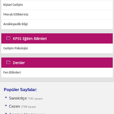
Kişisel Gelişim
Merak Ettikleriniz
Ansiklopedik Bilgi
KPSS Eğitim Bilimleri
Gelişim Psikolojisi
Dersler
Fen Bilimleri
Popüler Sayfalar:
Sanskritçe
7161 ziyaret
Cezerı
2708 ziyaret