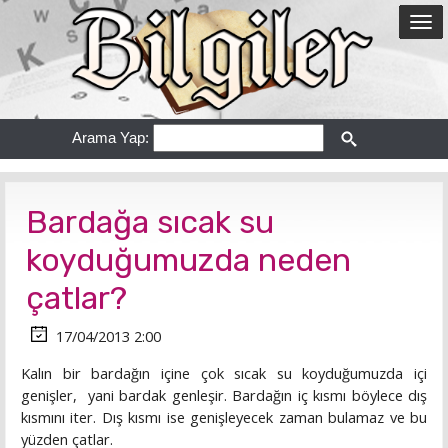
Arama Yap:
Bardağa sıcak su
koyduğumuzda neden
çatlar?
17/04/2013 2:00
Kalın bir bardağın içine çok sıcak su koyduğumuzda içi
genişler, yani bardak genleşir. Bardağın iç kısmı böylece dış
kısmını iter. Dış kısmı ise genişleyecek zaman bulamaz ve bu
yüzden çatlar.