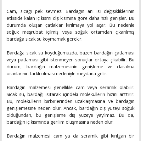
Cam, sıcağı pek sevmez. Bardağın ani ısı değişikliklerinin
etkiside kalan iç kısmı dış kısmına göre daha hızlı genişler. Bu
durumda oluşan çatlaklar kırılmaya yol açar. Bu nedenle
soğuk meşrubat içilmiş veya soğuk ortamdan çıkarılmış
bardağa sıcak su koymamak gerekir.
Bardağa sıcak su koyduğumuzda, bazen bardağın çatlaması
veya patlaması gibi istenmeyen sonuçlar ortaya çıkabilir. Bu
durum, bardağın malzemesinin genişleme ve daralma
oranlarının farklı olması nedeniyle meydana gelir.
Bardağın malzemesi genellikle cam veya seramik olabilir.
Sıcak su, bardağı ısıtarak içindeki moleküllerin hızını arttırır.
Bu, moleküllerin birbirlerinden uzaklaşmasına ve bardağın
genişlemesine neden olur. Ancak, bardağın dış yüzeyi soğuk
olduğundan, bu genişleme dış yüzeye yayılmaz. Bu da,
bardağın iç kısmında gerilim oluşmasına neden olur.
Bardağın malzemesi cam ya da seramik gibi kırılgan bir