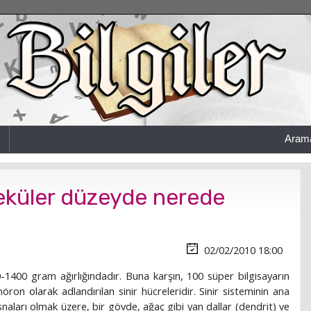
Aram
leküler düzeyde nerede
02/02/2010 18:00
50-1400 gram ağırlığındadır. Buna karşın, 100 süper bilgisayarın
 nöron olarak adlandırılan sinir hücreleridir. Sinir sisteminin ana
isnaları olmak üzere, bir gövde, ağaç gibi yan dallar (dendrit) ve