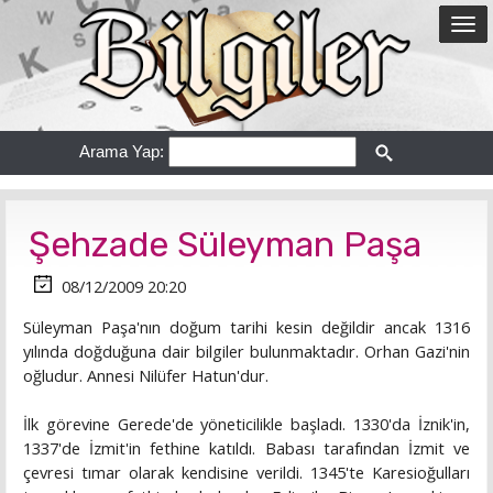
Arama Yap:
Şehzade Süleyman Paşa
08/12/2009 20:20
Süleyman Paşa'nın doğum tarihi kesin değildir ancak 1316
yılında doğduğuna dair bilgiler bulunmaktadır. Orhan Gazi'nin
oğludur. Annesi Nilüfer Hatun'dur.
İlk görevine Gerede'de yöneticilikle başladı. 1330'da İznik'in,
1337'de İzmit'in fethine katıldı. Babası tarafından İzmit ve
çevresi tımar olarak kendisine verildi. 1345'te Karesioğulları