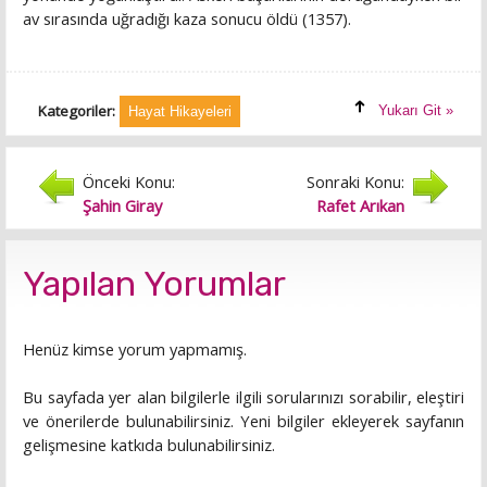
av sırasında uğradığı kaza sonucu öldü (1357).
Kategoriler:
Yukarı Git »
Hayat Hikayeleri
Önceki Konu:
Sonraki Konu:
Şahin Giray
Rafet Arıkan
Yapılan Yorumlar
Henüz kimse yorum yapmamış.
Bu sayfada yer alan bilgilerle ilgili sorularınızı sorabilir, eleştiri
ve önerilerde bulunabilirsiniz. Yeni bilgiler ekleyerek sayfanın
gelişmesine katkıda bulunabilirsiniz.