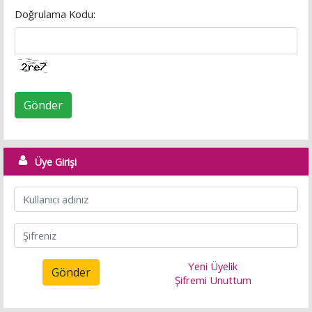
Doğrulama Kodu:
Gönder
Üye Girişi
Yeni Üyelik
Gönder
Şifremi Unuttum