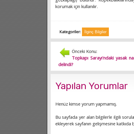
korumak için kullanılır.
Kategoriler:
İlginç Bilgiler
Önceki Konu:
Topkapı Sarayı'ndaki yasak nas
delindi?
Yapılan Yorumlar
Henüz kimse yorum yapmamış.
Bu sayfada yer alan bilgilerle ilgili sorula
ekleyerek sayfanın gelişmesine katkıda bu