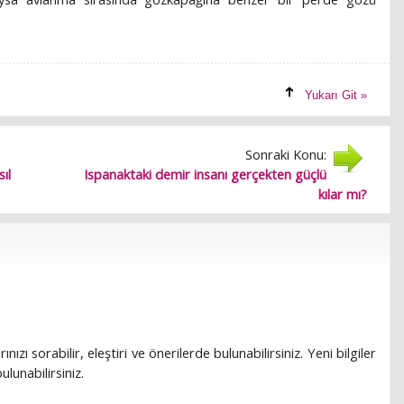
Yukarı Git »
Sonraki Konu:
ıl
Ispanaktaki demir insanı gerçekten güçlü
kılar mı?
rınızı sorabilir, eleştiri ve önerilerde bulunabilirsiniz. Yeni bilgiler
lunabilirsiniz.