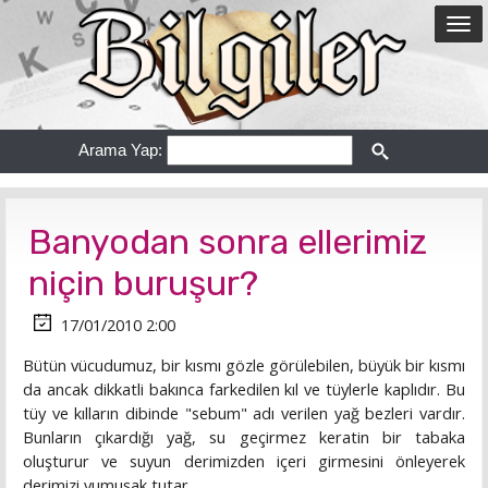
Arama Yap:
Banyodan sonra ellerimiz
niçin buruşur?
17/01/2010 2:00
Bütün vücudumuz, bir kısmı gözle görülebilen, büyük bir kısmı
da ancak dikkatli bakınca farkedilen kıl ve tüylerle kaplıdır. Bu
tüy ve kılların dibinde "sebum" adı verilen yağ bezleri vardır.
Bunların çıkardığı yağ, su geçirmez keratin bir tabaka
oluşturur ve suyun derimizden içeri girmesini önleyerek
derimizi yumuşak tutar.