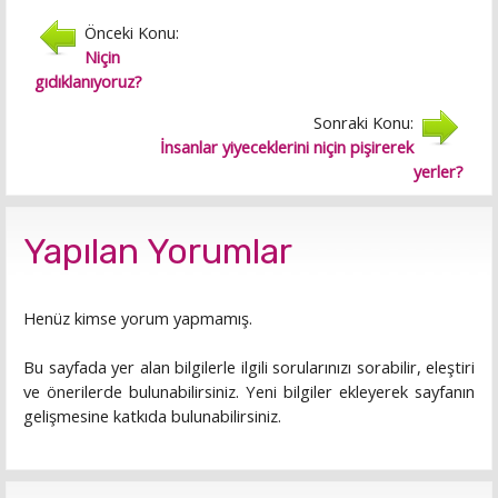
Önceki Konu:
Niçin
gıdıklanıyoruz?
Sonraki Konu:
İnsanlar yiyeceklerini niçin pişirerek
yerler?
Yapılan Yorumlar
Henüz kimse yorum yapmamış.
Bu sayfada yer alan bilgilerle ilgili sorularınızı sorabilir, eleştiri
ve önerilerde bulunabilirsiniz. Yeni bilgiler ekleyerek sayfanın
gelişmesine katkıda bulunabilirsiniz.