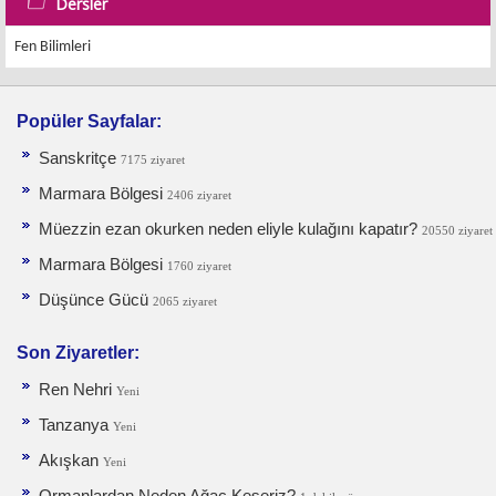
Dersler
Fen Bilimleri
Popüler Sayfalar:
Sanskritçe
7175 ziyaret
Marmara Bölgesi
2406 ziyaret
Müezzin ezan okurken neden eliyle kulağını kapatır?
20550 ziyaret
Marmara Bölgesi
1760 ziyaret
Düşünce Gücü
2065 ziyaret
Son Ziyaretler:
Ren Nehri
Yeni
Tanzanya
Yeni
Akışkan
Yeni
Ormanlardan Neden Ağaç Keseriz?