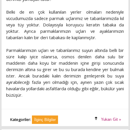
Belki de en çok kullanılan yerler olmaları nedeniyle
vücudumuzda sadece parmak uçlarımız ve tabanlarımızda kıl
veya tüy yoktur. Dolayısıyla koruyucu keratin tabaka da
yoktur. Ayrıca parmaklarımızın uçları ve ayaklarımızın
tabanları kalın bir deri tabakası ile kaplanmıştır.
Parmaklarımızın uçları ve tabanlarımız suyun altında belli bir
süre kalıp iyice ıslanırsa, osmos denilen daha sulu bir
maddenin daha koyu bir maddenin içine girişi sonucunda
derimizin altına su girer ve bu su burada kendine yer bulmak
ister. Ancak buradaki kalın derimizin genleşerek bu suya
ayırabileceği fazla yeri olmadığı için, aynen yazın çok sıcak
havalarda yollardaki asfaltlarda olduğu gibi eğilir, bükülür yani
büzüşür.
Kategoriler:
Yukarı Git »
İlginç Bilgiler