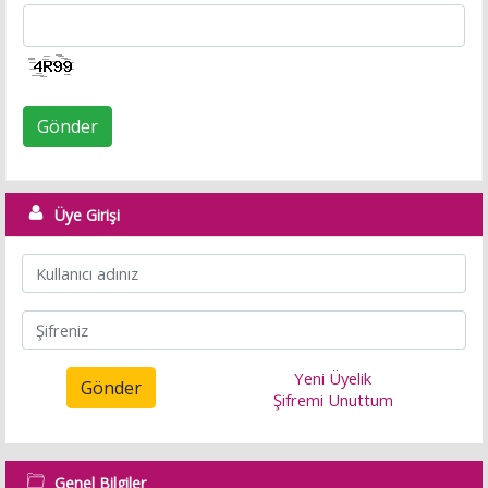
Gönder
Üye Girişi
Yeni Üyelik
Gönder
Şifremi Unuttum
Genel Bilgiler